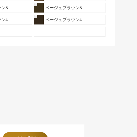
ン5
ベージュブラウン5
ン4
ベージュブラウン4