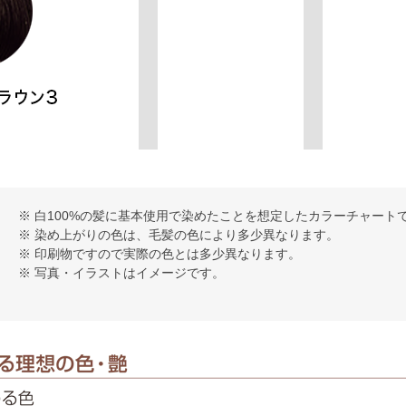
※ 白100%の髪に基本使用で染めたことを想定したカラーチャート
※ 染め上がりの色は、毛髪の色により多少異なります。
※ 印刷物ですので実際の色とは多少異なります。
※ 写真・イラストはイメージです。