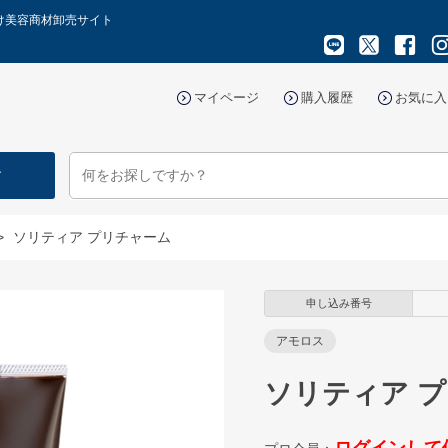
け美容商材卸売サイト
マイページ
購入履歴
お気に入
す
>
ソリティア プリチャーム
申し込み番号
アモロス
ソリティア 