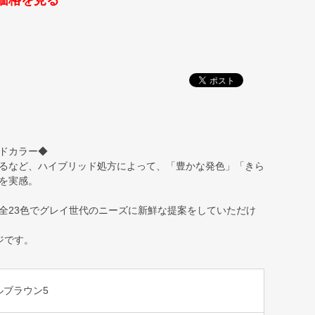
価格を見る
ドカラー◆
るなど、ハイブリッド処方によって、「豊かな発色」「きら
を実感。
全23色でグレイ世代のニーズに新鮮な提案をしていただけ
ジです。
ルブラウン5