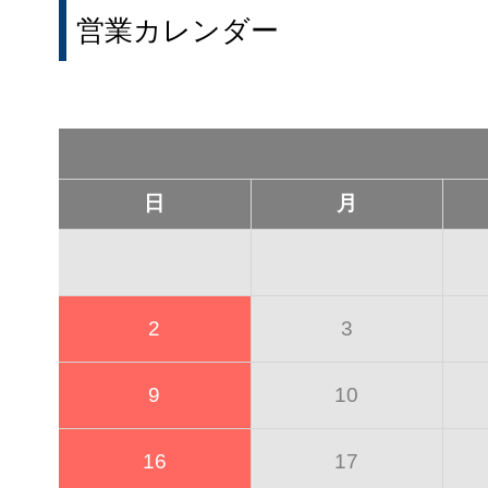
営業カレンダー
日
月
2
3
9
10
16
17