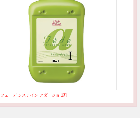
フェーデ システイン アダージョ 1剤