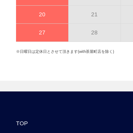
20
21
27
28
※日曜日は定休日とさせて頂きます(with茶屋町店を除く)
TOP