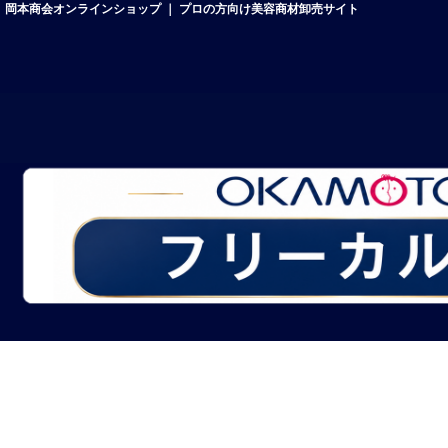
岡本商会オンラインショップ ｜ プロの方向け美容商材卸売サイト