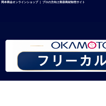
岡本商会オンラインショップ ｜ プロの方向け美容商材卸売サイト