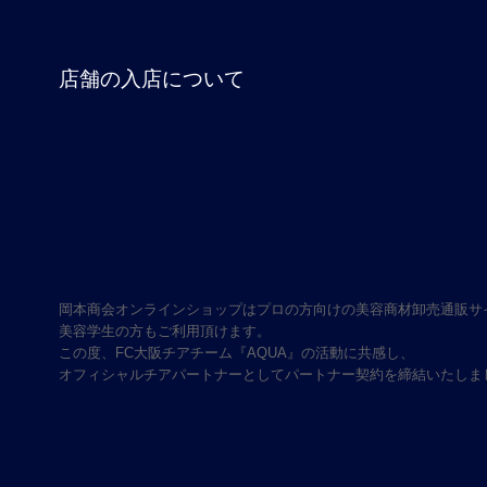
店舗の入店について
岡本商会オンラインショップはプロの方向けの美容商材卸売通販サ
美容学生の方もご利用頂けます。
この度、FC大阪チアチーム『AQUA』の活動に共感し、
オフィシャルチアパートナーとしてパートナー契約を締結いたしま