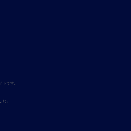
イトです。
した。