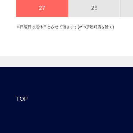
27
28
※日曜日は定休日とさせて頂きます(with茶屋町店を除く)
TOP