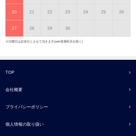
20
21
22
23
24
25
26
27
28
29
30
※日曜日は定休日とさせて頂きます(with茶屋町店を除く)
TOP
会社概要
プライバシーポリシー
個人情報の取り扱い