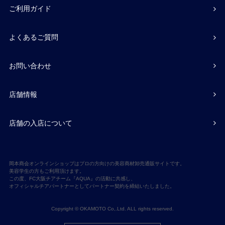
ご利用ガイド
よくあるご質問
お問い合わせ
店舗情報
店舗の入店について
岡本商会オンラインショップはプロの方向けの美容商材卸売通販サイトです。
美容学生の方もご利用頂けます。
この度、FC大阪チアチーム『AQUA』の活動に共感し、
オフィシャルチアパートナーとしてパートナー契約を締結いたしました。
Copyright © OKAMOTO Co,.Ltd. ALL rights reserved.