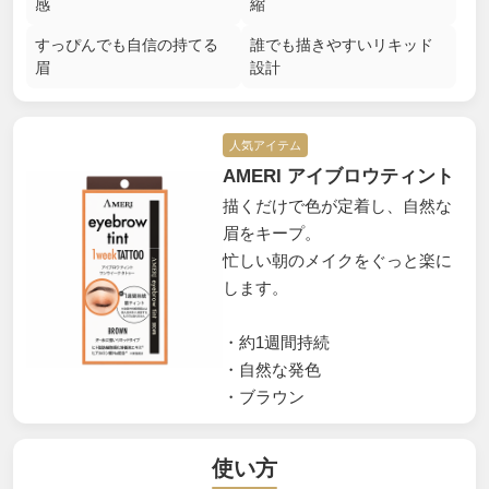
感
縮
すっぴんでも自信の持てる
誰でも描きやすいリキッド
眉
設計
人気アイテム
AMERI アイブロウティント
描くだけで色が定着し、自然な
眉をキープ。
忙しい朝のメイクをぐっと楽に
します。
・約1週間持続
・自然な発色
・ブラウン
使い方