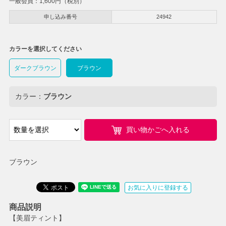
一般会員：
1,600
円（税別）
申し込み番号
24942
カラーを選択してください
ダークブラウン
ブラウン
カラー：
ブラウン
買い物かごへ入れる
ブラウン
お気に入りに登録する
商品説明
【美眉ティント】