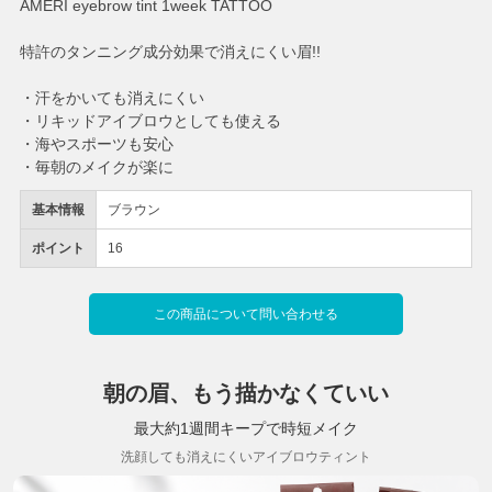
AMERI eyebrow tint 1week TATTOO
特許のタンニング成分効果で消えにくい眉!!
・汗をかいても消えにくい
・リキッドアイブロウとしても使える
・海やスポーツも安心
・毎朝のメイクが楽に
基本情報
ブラウン
ポイント
16
この商品について問い合わせる
朝の眉、もう描かなくていい
最大約1週間キープで時短メイク
洗顔しても消えにくいアイブロウティント