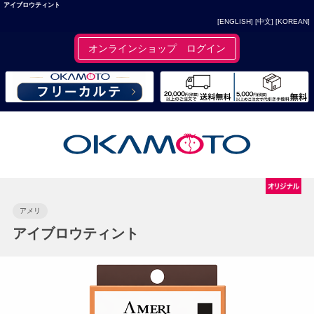
アイブロウティント
[ENGLISH]
[中文]
[KOREAN]
オンラインショップ ログイン
アメリ
アイブロウティント