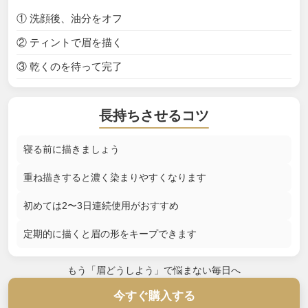
① 洗顔後、油分をオフ
② ティントで眉を描く
③ 乾くのを待って完了
長持ちさせるコツ
寝る前に描きましょう
重ね描きすると濃く染まりやすくなります
初めては2〜3日連続使用がおすすめ
定期的に描くと眉の形をキープできます
もう「眉どうしよう」で悩まない毎日へ
今すぐ購入する