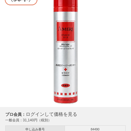
ログインして価格を見る
プロ会員：
一般会員：
31,140
円（税別）
申し込み番号
84490