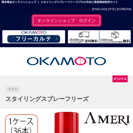
岡本商会オンラインショップ ｜ スタイリングスプレーフリーズプロの方向け美容商材卸売サイト
[ENGLISH]
[中文]
[KOREAN]
オンラインショップ ログイン
アメリ
スタイリングスプレーフリーズ