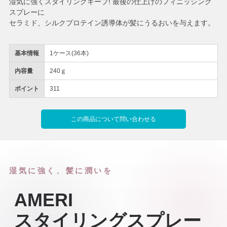
湿気に強くスタイリングキープ! 最後の仕上げのフィニッシング
スプレーに
セラミド、シルクプロテイン誘導体が髪にうるおいを与えます。
基本情報
1ケース(36本)
内容量
240ｇ
ポイント
311
この商品について問い合わせる
湿気に強く、髪に潤いを
AMERI
スタイリングスプレー