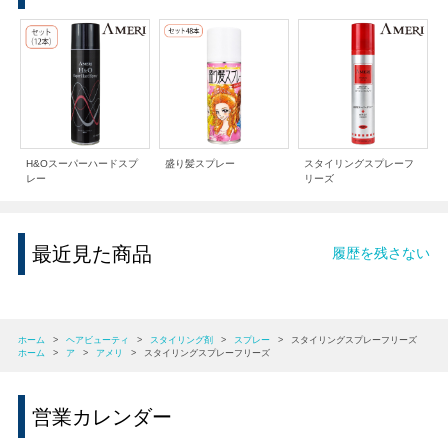
H&Oスーパーハードスプ
盛り髪スプレー
スタイリングスプレーフ
レー
リーズ
最近見た商品
履歴を残さない
ホーム
>
ヘアビューティ
>
スタイリング剤
>
スプレー
>
スタイリングスプレーフリーズ
ホーム
>
ア
>
アメリ
>
スタイリングスプレーフリーズ
営業カレンダー