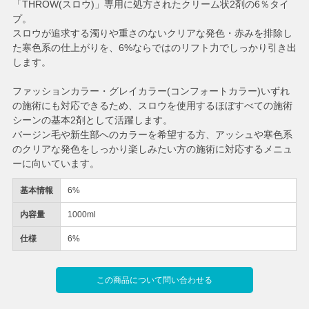
「THROW(スロウ)」専用に処方されたクリーム状2剤の6％タイ
プ。
スロウが追求する濁りや重さのないクリアな発色・赤みを排除し
た寒色系の仕上がりを、6%ならではのリフト力でしっかり引き出
します。
ファッションカラー・グレイカラー(コンフォートカラー)いずれ
の施術にも対応できるため、スロウを使用するほぼすべての施術
シーンの基本2剤として活躍します。
バージン毛や新生部へのカラーを希望する方、アッシュや寒色系
のクリアな発色をしっかり楽しみたい方の施術に対応するメニュ
ーに向いています。
基本情報
6%
内容量
1000ml
仕様
6%
この商品について問い合わせる