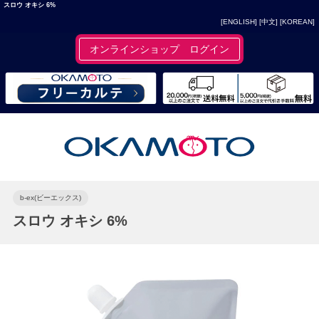
スロウ オキシ 6%
[ENGLISH]
[中文]
[KOREAN]
オンラインショップ ログイン
b-ex(ビーエックス)
スロウ オキシ 6%