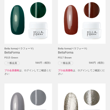
Bella forma(ベラフォーマ)
Bella forma(ベラフォーマ)
BellaForma
BellaForma
F015 Green
F017 Brown
590
円（税別）
590
円（税別）
一般会員
一般会員
プロ会員価格
は、ログインしてご確認くだ
プロ会員価格
は、ログインしてご確認くだ
さい
さい