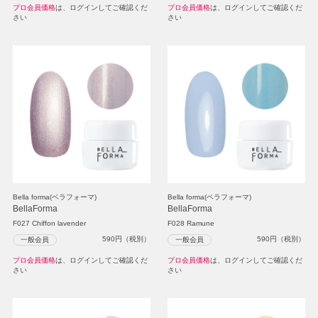
プロ会員価格
は、ログインしてご確認くだ
プロ会員価格
は、ログインしてご確認くだ
さい
さい
Bella forma(ベラフォーマ)
Bella forma(ベラフォーマ)
BellaForma
BellaForma
F027 Chiffon lavender
F028 Ramune
590
円（税別）
590
円（税別）
一般会員
一般会員
プロ会員価格
は、ログインしてご確認くだ
プロ会員価格
は、ログインしてご確認くだ
さい
さい