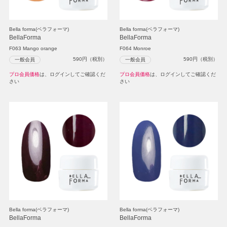
Bella forma(ベラフォーマ)
Bella forma(ベラフォーマ)
BellaForma
BellaForma
F063 Mango orange
F064 Monroe
590
円（税別）
590
円（税別）
一般会員
一般会員
プロ会員価格
は、ログインしてご確認くだ
プロ会員価格
は、ログインしてご確認くだ
さい
さい
Bella forma(ベラフォーマ)
Bella forma(ベラフォーマ)
BellaForma
BellaForma