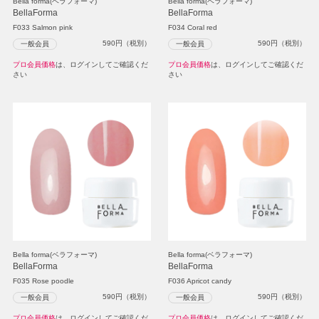
Bella forma(ベラフォーマ)
Bella forma(ベラフォーマ)
BellaForma
BellaForma
F033 Salmon pink
F034 Coral red
590
円（税別）
590
円（税別）
一般会員
一般会員
プロ会員価格
は、ログインしてご確認くだ
プロ会員価格
は、ログインしてご確認くだ
さい
さい
Bella forma(ベラフォーマ)
Bella forma(ベラフォーマ)
BellaForma
BellaForma
F035 Rose poodle
F036 Apricot candy
590
円（税別）
590
円（税別）
一般会員
一般会員
プロ会員価格
は、ログインしてご確認くだ
プロ会員価格
は、ログインしてご確認くだ