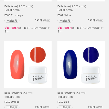
Bella forma(ベラフォーマ)
Bella forma(ベラフォーマ)
BellaForma
BellaForma
F008 Ecru beige
F009 Yellow
590
円（税別）
590
円（税別）
一般会員
一般会員
プロ会員価格
は、ログインしてご確認くだ
プロ会員価格
は、ログインしてご確認くだ
さい
さい
Bella forma(ベラフォーマ)
Bella forma(ベラフォーマ)
BellaForma
BellaForma
F010 Orange
F012 Blue
590
円（税別）
590
円（税別）
一般会員
一般会員