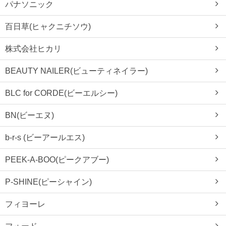
パナソニック
百日草(ヒャクニチソウ)
株式会社ヒカリ
BEAUTY NAILER(ビューティネイラー)
BLC for CORDE(ビーエルシー)
BN(ビーエヌ)
b-r-s (ビーアールエス)
PEEK-A-BOO(ピークアブー)
P-SHINE(ピーシャイン)
フィヨーレ
フォード