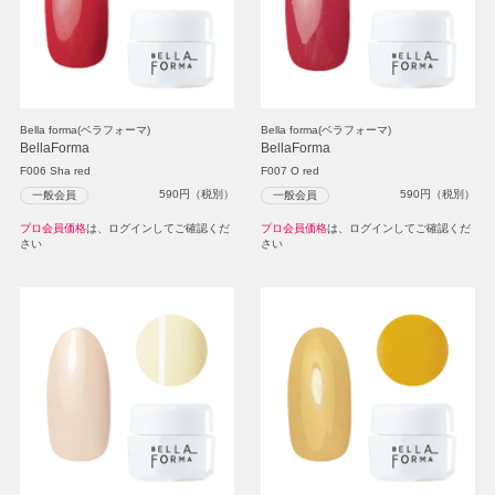
Bella forma(ベラフォーマ)
Bella forma(ベラフォーマ)
BellaForma
BellaForma
F006 Sha red
F007 O red
590
円（税別）
590
円（税別）
一般会員
一般会員
プロ会員価格
は、ログインしてご確認くだ
プロ会員価格
は、ログインしてご確認くだ
さい
さい