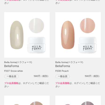
さい
さい
Bella forma(ベラフォーマ)
Bella forma(ベラフォーマ)
BellaForma
BellaForma
F037 Snow white
F038 Peach
590
円（税別）
590
円（税別）
一般会員
一般会員
プロ会員価格
は、ログインしてご確認くだ
プロ会員価格
は、ログインしてご確認くだ
さい
さい