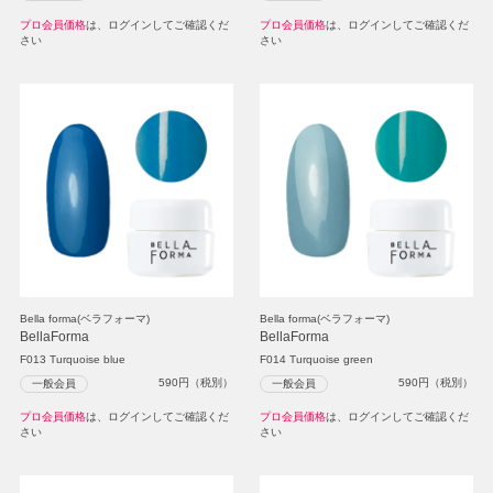
プロ会員価格
は、ログインしてご確認くだ
プロ会員価格
は、ログインしてご確認くだ
さい
さい
Bella forma(ベラフォーマ)
Bella forma(ベラフォーマ)
BellaForma
BellaForma
F013 Turquoise blue
F014 Turquoise green
590
円（税別）
590
円（税別）
一般会員
一般会員
プロ会員価格
は、ログインしてご確認くだ
プロ会員価格
は、ログインしてご確認くだ
さい
さい