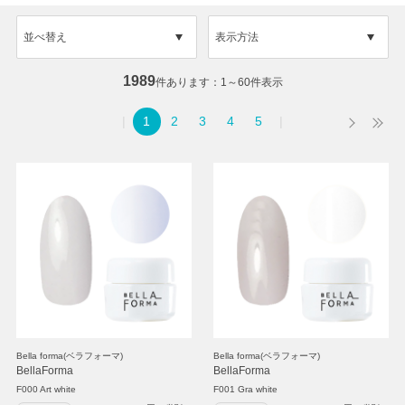
並べ替え
表示方法
1989
件あります
1～60件表示
1
2
3
4
5
Bella forma(ベラフォーマ)
Bella forma(ベラフォーマ)
BellaForma
BellaForma
F000 Art white
F001 Gra white