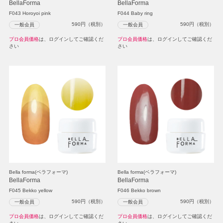
BellaForma
BellaForma
F043 Horoyoi pink
F044 Baby ring
590
円（税別）
590
円（税別）
一般会員
一般会員
プロ会員価格
は、ログインしてご確認くだ
プロ会員価格
は、ログインしてご確認くだ
さい
さい
Bella forma(ベラフォーマ)
Bella forma(ベラフォーマ)
BellaForma
BellaForma
F045 Bekko yellow
F046 Bekko brown
590
円（税別）
590
円（税別）
一般会員
一般会員
プロ会員価格
は、ログインしてご確認くだ
プロ会員価格
は、ログインしてご確認くだ