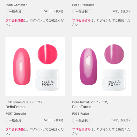
F055 Carnation
F056 Prosciutto
590
円（税別）
590
円（税別）
一般会員
一般会員
プロ会員価格
は、ログインしてご確認くだ
プロ会員価格
は、ログインしてご確認くだ
さい
さい
Bella forma(ベラフォーマ)
Bella forma(ベラフォーマ)
BellaForma
BellaForma
F057 Groseille
F058 Fraise
590
円（税別）
590
円（税別）
一般会員
一般会員
プロ会員価格
は、ログインしてご確認くだ
プロ会員価格
は、ログインしてご確認くだ
さい
さい