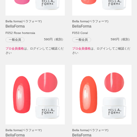
Bella forma(ベラフォーマ)
Bella forma(ベラフォーマ)
BellaForma
BellaForma
F052 Rose hortensia
F053 Coral
590
円（税別）
590
円（税別）
一般会員
一般会員
プロ会員価格
は、ログインしてご確認くだ
プロ会員価格
は、ログインしてご確認くだ
さい
さい
Bella forma(ベラフォーマ)
Bella forma(ベラフォーマ)
BellaForma
BellaForma