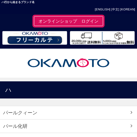
ハ行から始まるブランド名
[ENGLISH]
[中文]
[KOREAN]
オンラインショップ ログイン
ハ
パールクィーン
パール化研