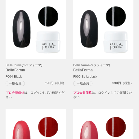
Bella forma(ベラフォーマ)
Bella forma(ベラフォーマ)
BellaForma
BellaForma
F004 Black
F005 Bella black
590
円（税別）
590
円（税別）
一般会員
一般会員
プロ会員価格
は、ログインしてご確認くだ
プロ会員価格
は、ログインしてご確認くだ
さい
さい