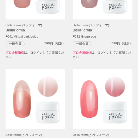
Bella forma(ベラフォーマ)
Bella forma(ベラフォーマ)
BellaForma
BellaForma
F041 Virtual pink beige
F042 Grege yuu
590
円（税別）
590
円（税別）
一般会員
一般会員
プロ会員価格
は、ログインしてご確認くだ
プロ会員価格
は、ログインしてご確認くだ
さい
さい
Bella forma(ベラフォーマ)
Bella forma(ベラフォーマ)