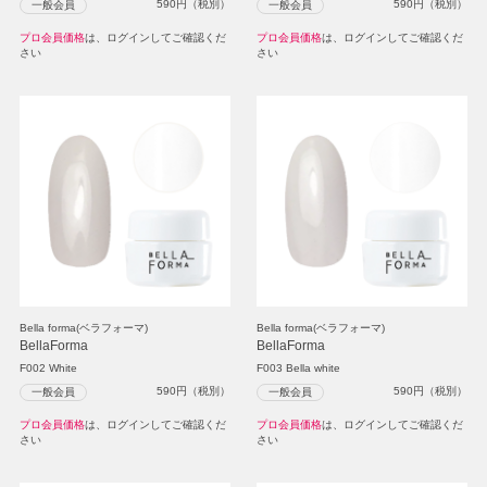
590
円（税別）
590
円（税別）
一般会員
一般会員
プロ会員価格
は、ログインしてご確認くだ
プロ会員価格
は、ログインしてご確認くだ
さい
さい
Bella forma(ベラフォーマ)
Bella forma(ベラフォーマ)
BellaForma
BellaForma
F002 White
F003 Bella white
590
円（税別）
590
円（税別）
一般会員
一般会員
プロ会員価格
は、ログインしてご確認くだ
プロ会員価格
は、ログインしてご確認くだ
さい
さい