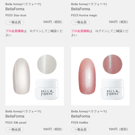
Bella forma(ベラフォーマ)
Bella forma(ベラフォーマ)
BellaForma
BellaForma
F020 Star dust
F023 Aurora magic
590
円（税別）
590
円（税別）
一般会員
一般会員
プロ会員価格
は、ログインしてご確認くだ
プロ会員価格
は、ログインしてご確認くだ
さい
さい
Bella forma(ベラフォーマ)
Bella forma(ベラフォーマ)
BellaForma
BellaForma
F024 Silk pearl
F026 Astilbe
590
円（税別）
590
円（税別）
一般会員
一般会員