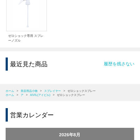
ゼロショック専用 スプレ
ーノズル
最近見た商品
履歴を残さない
ホーム
>
美容用品小物
>
スプレイヤー
>
ゼロショックスプレー
ホーム
>
ア
>
AIVIL(アイビル)
>
ゼロショックスプレー
営業カレンダー
2026年8月