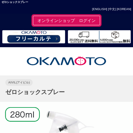
ゼロショックスプレー
[ENGLISH]
[中文]
[KOREAN]
オンラインショップ ログイン
AIVIL(アイビル)
ゼロショックスプレー