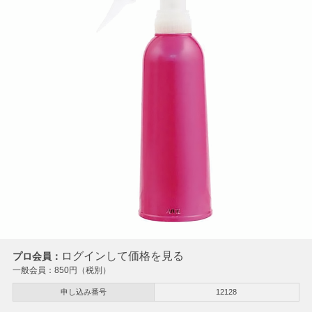
ログインして価格を見る
プロ会員：
一般会員：
850
円（税別）
申し込み番号
12128