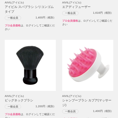
AIVIL(アイビル)
AIVIL(アイビル)
アイビル スパブラシ シリコンゴム
エアディフューザー
タイプ
1,616
円（税別）
一般会員
1,400
円（税別）
一般会員
プロ会員価格
は、ログインしてご確認くだ
さい
プロ会員価格
は、ログインしてご確認くだ
さい
AIVIL(アイビル)
AIVIL(アイビル)
ビッグネックブラシ
シャンプーブラシ カプア(マッサー
ジ)
1,200
円（税別）
一般会員
1,400
円（税別）
一般会員
プロ会員価格
は、ログインしてご確認くだ
さい