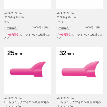
AIVIL(アイビル)
AIVIL(アイビル)
エコホイル RW
エコホイル RW
ブルー
ピンク
3,000
円（税別）
3,000
円（税別）
一般会員
一般会員
プロ会員価格
は、ログインしてご確認くだ
プロ会員価格
は、ログインしてご確認くだ
さい
さい
AIVIL(アイビル)
AIVIL(アイビル)
DHセラミックアイロン専用 耐熱シ
DHセラミックアイロン専用 耐熱シ
リコンカバー
リコンカバー