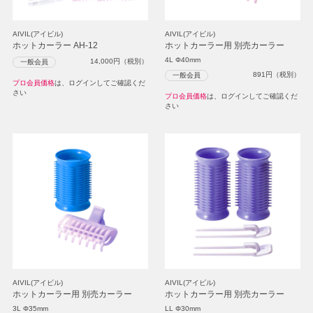
AIVIL(アイビル)
AIVIL(アイビル)
ホットカーラー AH-12
ホットカーラー用 別売カーラー
4L Φ40mm
14,000
円（税別）
一般会員
891
円（税別）
一般会員
プロ会員価格
は、ログインしてご確認くだ
さい
プロ会員価格
は、ログインしてご確認くだ
さい
AIVIL(アイビル)
AIVIL(アイビル)
ホットカーラー用 別売カーラー
ホットカーラー用 別売カーラー
3L Φ35mm
LL Φ30mm