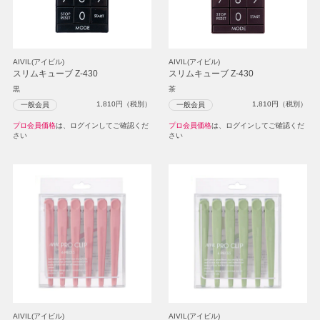
AIVIL(アイビル)
AIVIL(アイビル)
スリムキューブ Z-430
スリムキューブ Z-430
黒
茶
1,810
円（税別）
1,810
円（税別）
一般会員
一般会員
プロ会員価格
は、ログインしてご確認くだ
プロ会員価格
は、ログインしてご確認くだ
さい
さい
AIVIL(アイビル)
AIVIL(アイビル)