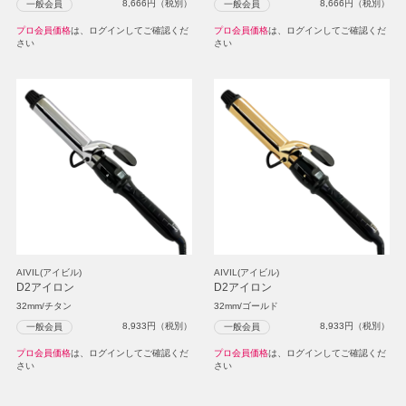
8,666
円（税別）
8,666
円（税別）
一般会員
一般会員
プロ会員価格
は、ログインしてご確認くだ
プロ会員価格
は、ログインしてご確認くだ
さい
さい
AIVIL(アイビル)
AIVIL(アイビル)
D2アイロン
D2アイロン
32mm/チタン
32mm/ゴールド
8,933
円（税別）
8,933
円（税別）
一般会員
一般会員
プロ会員価格
は、ログインしてご確認くだ
プロ会員価格
は、ログインしてご確認くだ
さい
さい