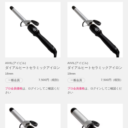
AIVIL(アイビル)
AIVIL(アイビル)
ダイアルヒートセラミックアイロン
ダイアルヒートセラミックアイロン
16mm
19mm
7,500
円（税別）
7,500
円（税別）
一般会員
一般会員
プロ会員価格
は、ログインしてご確認くだ
プロ会員価格
は、ログインしてご確認くだ
さい
さい