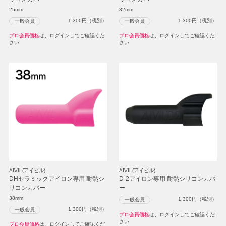
25mm
32mm
1,300
円（税別）
1,300
円（税別）
一般会員
一般会員
プロ会員価格
は、ログインしてご確認くだ
プロ会員価格
は、ログインしてご確認くだ
さい
さい
AIVIL(アイビル)
AIVIL(アイビル)
DHセラミックアイロン専用 耐熱シ
D-2アイロン専用 耐熱シリコンカバ
リコンカバー
ー
38mm
1,300
円（税別）
一般会員
1,300
円（税別）
一般会員
プロ会員価格
は、ログインしてご確認くだ
さい
プロ会員価格
は、ログインしてご確認くだ