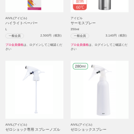
AIVIL(アイビル)
アイビル
ハイライトペーパー
サーモスプレー
L
350ml
2,500
円（税別）
3,140
円（税別）
一般会員
一般会員
プロ会員価格
は、ログインしてご確認くだ
プロ会員価格
は、ログインしてご確認くだ
さい
さい
AIVIL(アイビル)
AIVIL(アイビル)
ゼロショック専用 スプレーノズル
ゼロショックスプレー