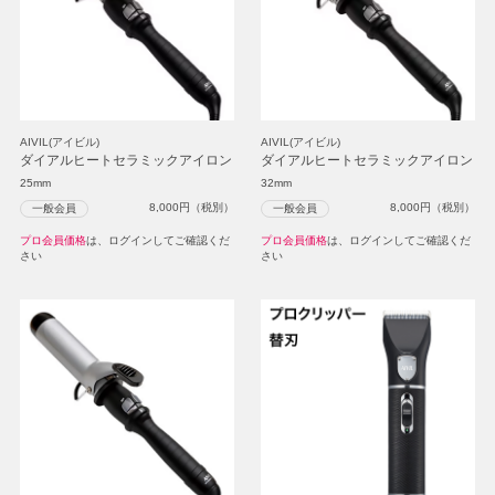
AIVIL(アイビル)
AIVIL(アイビル)
ダイアルヒートセラミックアイロン
ダイアルヒートセラミックアイロン
25mm
32mm
8,000
円（税別）
8,000
円（税別）
一般会員
一般会員
プロ会員価格
は、ログインしてご確認くだ
プロ会員価格
は、ログインしてご確認くだ
さい
さい