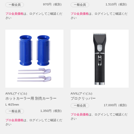
970
円（税別）
1,510
円（税別）
一般会員
一般会員
プロ会員価格
は、ログインしてご確認くだ
プロ会員価格
は、ログインしてご確認くだ
さい
さい
AIVIL(アイビル)
AIVIL(アイビル)
ホットカーラー用 別売カーラー
プロクリッパー
L Φ25mm
17,000
円（税別）
一般会員
1,350
円（税別）
一般会員
プロ会員価格
は、ログインしてご確認くだ
さい
プロ会員価格
は、ログインしてご確認くだ
さい