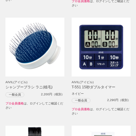
プロ会員価格
は、ログインしてご確認くだ
さい
AIVIL(アイビル)
AIVIL(アイビル)
シャンプーブラシ ラニ(植毛)
T-551 15秒ダブルタイマー
ネイビー
2,200
円（税別）
一般会員
2,290
円（税別）
一般会員
プロ会員価格
は、ログインしてご確認くだ
さい
プロ会員価格
は、ログインしてご確認くだ
さい