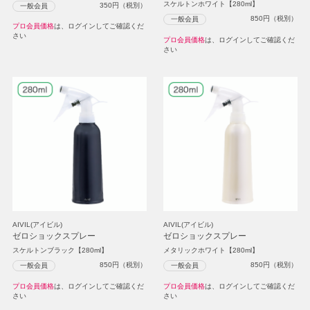
スケルトンホワイト【280ml】
350
円（税別）
一般会員
850
円（税別）
一般会員
プロ会員価格
は、ログインしてご確認くだ
さい
プロ会員価格
は、ログインしてご確認くだ
さい
AIVIL(アイビル)
AIVIL(アイビル)
ゼロショックスプレー
ゼロショックスプレー
スケルトンブラック【280ml】
メタリックホワイト【280ml】
850
円（税別）
850
円（税別）
一般会員
一般会員
プロ会員価格
は、ログインしてご確認くだ
プロ会員価格
は、ログインしてご確認くだ
さい
さい