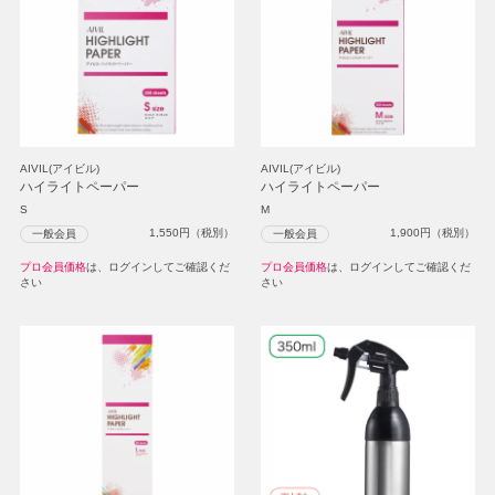
AIVIL(アイビル)
AIVIL(アイビル)
ハイライトペーパー
ハイライトペーパー
S
M
1,550
円（税別）
1,900
円（税別）
一般会員
一般会員
プロ会員価格
は、ログインしてご確認くだ
プロ会員価格
は、ログインしてご確認くだ
さい
さい