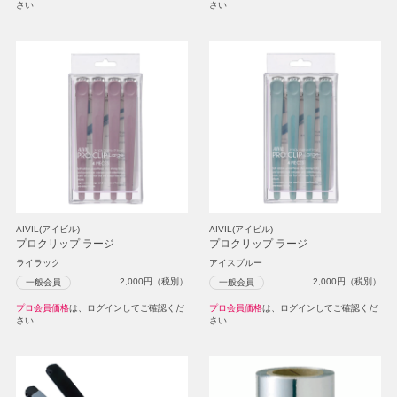
さい
さい
AIVIL(アイビル)
AIVIL(アイビル)
プロクリップ ラージ
プロクリップ ラージ
ライラック
アイスブルー
2,000
円（税別）
2,000
円（税別）
一般会員
一般会員
プロ会員価格
は、ログインしてご確認くだ
プロ会員価格
は、ログインしてご確認くだ
さい
さい