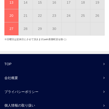
13
14
15
16
17
18
19
20
21
22
23
24
25
26
27
28
29
30
※日曜日は定休日とさせて頂きます(with茶屋町店を除く)
TOP
会社概要
プライバシーポリシー
個人情報の取り扱い