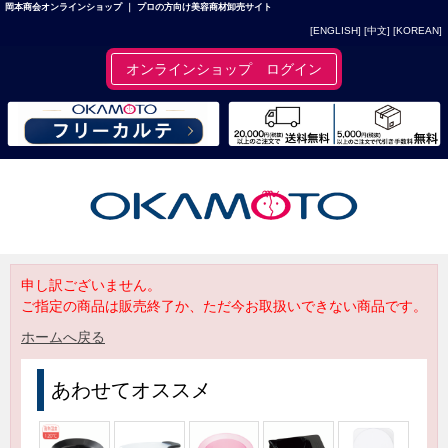
岡本商会オンラインショップ ｜ プロの方向け美容商材卸売サイト
[ENGLISH]
[中文]
[KOREAN]
オンラインショップ ログイン
申し訳ございません。
ご指定の商品は販売終了か、ただ今お取扱いできない商品です。
ホームへ戻る
あわせてオススメ