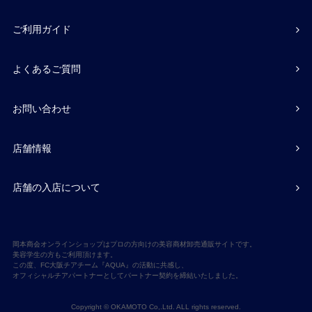
ご利用ガイド
よくあるご質問
お問い合わせ
店舗情報
店舗の入店について
岡本商会オンラインショップはプロの方向けの美容商材卸売通販サイトです。
美容学生の方もご利用頂けます。
この度、FC大阪チアチーム『AQUA』の活動に共感し、
オフィシャルチアパートナーとしてパートナー契約を締結いたしました。
Copyright © OKAMOTO Co,.Ltd. ALL rights reserved.