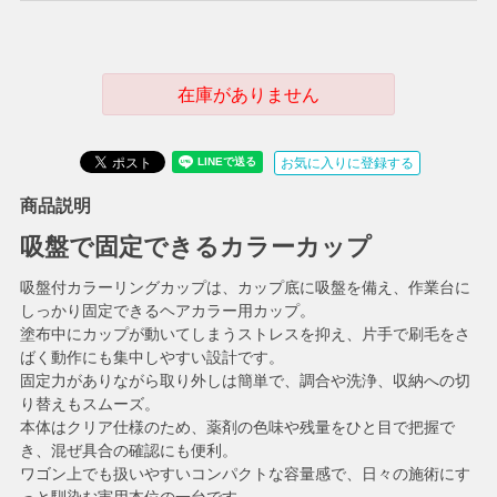
在庫がありません
お気に入りに登録する
商品説明
吸盤で固定できるカラーカップ
吸盤付カラーリングカップは、カップ底に吸盤を備え、作業台に
しっかり固定できるヘアカラー用カップ。
塗布中にカップが動いてしまうストレスを抑え、片手で刷毛をさ
ばく動作にも集中しやすい設計です。
固定力がありながら取り外しは簡単で、調合や洗浄、収納への切
り替えもスムーズ。
本体はクリア仕様のため、薬剤の色味や残量をひと目で把握で
き、混ぜ具合の確認にも便利。
ワゴン上でも扱いやすいコンパクトな容量感で、日々の施術にす