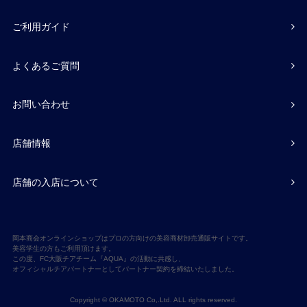
ご利用ガイド
よくあるご質問
お問い合わせ
店舗情報
店舗の入店について
岡本商会オンラインショップはプロの方向けの美容商材卸売通販サイトです。
美容学生の方もご利用頂けます。
この度、FC大阪チアチーム『AQUA』の活動に共感し、
オフィシャルチアパートナーとしてパートナー契約を締結いたしました。
Copyright © OKAMOTO Co,.Ltd. ALL rights reserved.