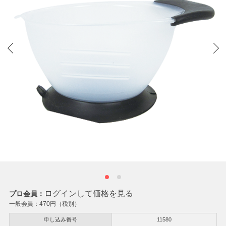
ログインして価格を見る
プロ会員：
一般会員：
470
円（税別）
申し込み番号
11580