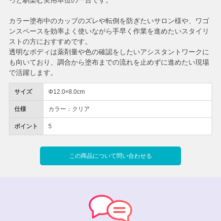
っと馴染む実用本位の一台です。
カラー塗布中のカップのズレや転倒を防ぎたいサロン様や、ワゴ
ンスペースを効率よく使いながら手早く作業を進めたいスタイリ
ストの方におすすめです。
透明なボディは薬剤量や色の確認をしたいアシスタントワークに
も向いており、調合から塗布までの流れを止めずに進めたい現場
で活躍します。
サイズ
Φ12.0×8.0cm
仕様
カラー：クリア
ポイント
5
この商品について問い合わせる