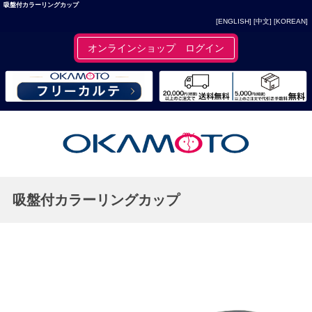
吸盤付カラーリングカップ
[ENGLISH]
[中文]
[KOREAN]
オンラインショップ ログイン
吸盤付カラーリングカップ