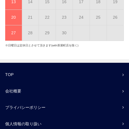
13
14
15
16
17
18
19
20
21
22
23
24
25
26
27
28
29
30
※日曜日は定休日とさせて頂きます(with茶屋町店を除く)
TOP
会社概要
プライバシーポリシー
個人情報の取り扱い