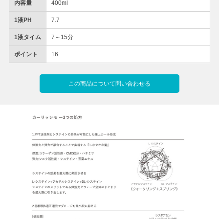
内容量
400ml
1液PH
7.7
1液タイム
7～15分
ポイント
16
この商品について問い合わせる