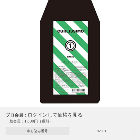
ログインして価格を見る
プロ会員：
一般会員：
1,600
円（税別）
申し込み番号
92591