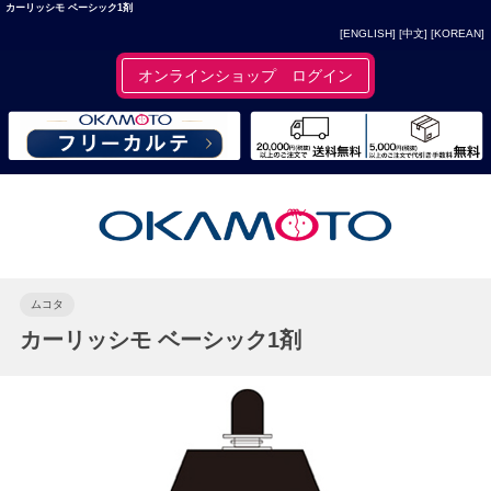
カーリッシモ ベーシック1剤
[ENGLISH]
[中文]
[KOREAN]
オンラインショップ ログイン
ムコタ
カーリッシモ ベーシック1剤