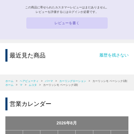
この商品に寄せられたカスタマーレビューはまだありません。
レビューを評価するには
ログイン
が必要です。
レビューを書く
最近見た商品
履歴を残さない
ホーム
>
ヘアビューティ
>
パーマ
>
カーリングローション
>
カーリッシモ ベーシック1剤
ホーム
>
マ
>
ムコタ
>
カーリッシモ ベーシック1剤
営業カレンダー
2026年8月