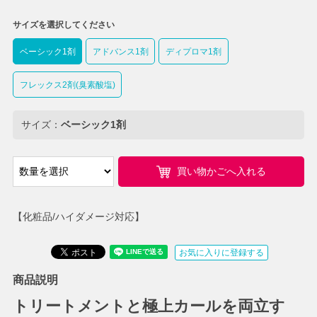
サイズを選択してください
ベーシック1剤
アドバンス1剤
ディプロマ1剤
フレックス2剤(臭素酸塩)
サイズ：
ベーシック1剤
買い物かごへ入れる
【化粧品/ハイダメージ対応】
お気に入りに登録する
商品説明
トリートメントと極上カールを両立す