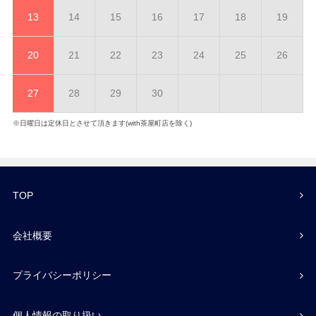
13
14
15
16
17
18
19
20
21
22
23
24
25
26
27
28
29
30
※日曜日は定休日とさせて頂きます(with茶屋町店を除く)
TOP
会社概要
プライバシーポリシー
個人情報の取り扱い