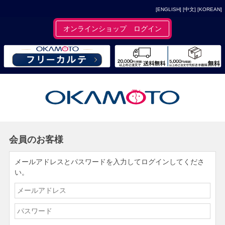
[ENGLISH]
[中文]
[KOREAN]
オンラインショップ ログイン
会員のお客様
メールアドレスとパスワードを入力してログインしてくださ
い。