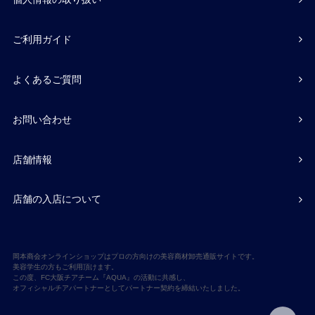
ご利用ガイド
よくあるご質問
お問い合わせ
店舗情報
店舗の入店について
岡本商会オンラインショップはプロの方向けの美容商材卸売通販サイトです。
美容学生の方もご利用頂けます。
この度、FC大阪チアチーム『AQUA』の活動に共感し、
オフィシャルチアパートナーとしてパートナー契約を締結いたしました。