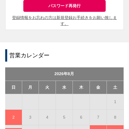
登録情報をお忘れの方は新規登録お手続きをお願い致しま
す。
営業カレンダー
2026年8月
日
月
火
水
木
金
土
1
2
3
4
5
6
7
8