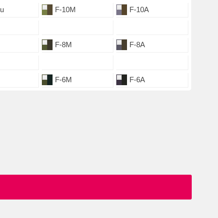
u
F-10M
F-10A
F-8M
F-8A
F-6M
F-6A