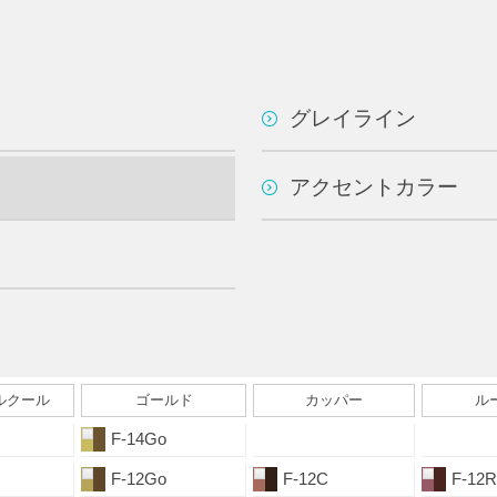
グレイライン
アクセントカラー
ルクール
ゴールド
カッパー
ル
F-14Go
F-12Go
F-12C
F-12R