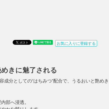
お気に入りに登録する
艶めきに魅了される
美容成分としての“はちみつ”配合で、うるおいと艶め
髪内部へ浸透。