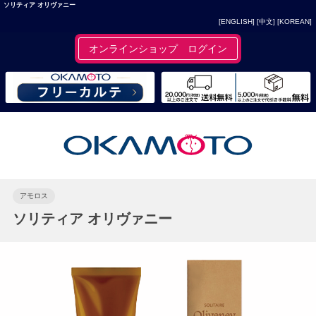
ソリティア オリヴァニー
[ENGLISH]
[中文]
[KOREAN]
オンラインショップ ログイン
アモロス
ソリティア オリヴァニー