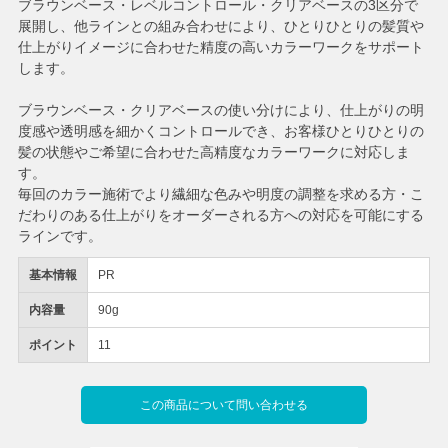
ブラウンベース・レベルコントロール・クリアベースの3区分で
展開し、他ラインとの組み合わせにより、ひとりひとりの髪質や
仕上がりイメージに合わせた精度の高いカラーワークをサポート
します。
ブラウンベース・クリアベースの使い分けにより、仕上がりの明
度感や透明感を細かくコントロールでき、お客様ひとりひとりの
髪の状態やご希望に合わせた高精度なカラーワークに対応しま
す。
毎回のカラー施術でより繊細な色みや明度の調整を求める方・こ
だわりのある仕上がりをオーダーされる方への対応を可能にする
ラインです。
基本情報
PR
内容量
90g
ポイント
11
この商品について問い合わせる