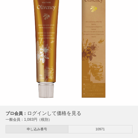
ログインして価格を見る
プロ会員：
一般会員：
1,083
円（税別）
申し込み番号
10971