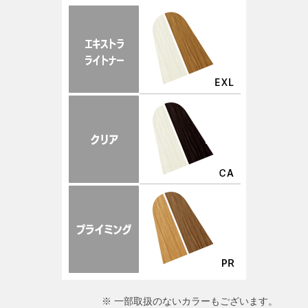
※ 一部取扱のないカラーもございます。