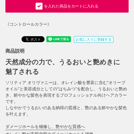
を入れた商品をカートに入れる
《コントロールカラー》
お気に入りに登録する
商品説明
天然成分の力で、うるおいと艶めきに
魅了される
ソリティア オリヴァニーは、オレイン酸を豊富に含む"オリーブ
オイル"と美容成分としての"はちみつ"を配合し、うるおいと艶め
き、鮮やかな髪色を表現するプロフェッショナル向けヘアカラー
です。
しなやかでうるおいのある納得の質感と、艶のある鮮やかな髪色
を叶えます。
ダメージホールを補修し、艶やかな質感へ
オレイン酸が毛髪内部のダメージホールを補修。