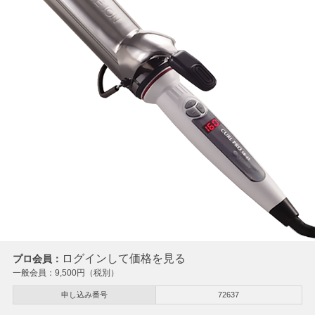
ログインして価格を見る
プロ会員：
一般会員：
9,500
円（税別）
申し込み番号
72637