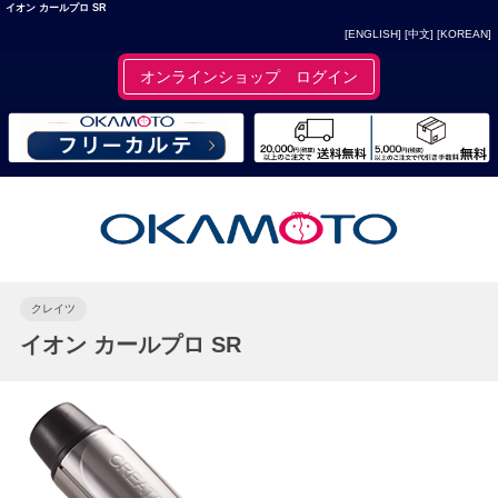
イオン カールプロ SR
[ENGLISH]
[中文]
[KOREAN]
オンラインショップ ログイン
クレイツ
イオン カールプロ SR