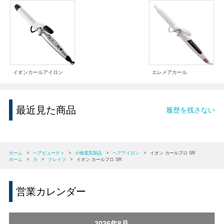
イオンカールアイロン
エレメアカール
最近見た商品
履歴を残さない
ホーム
>
ヘアビューティ
>
小物電気製品
>
ヘアアイロン
>
イオン カールプロ SR
ホーム
>
カ
>
クレイツ
>
イオン カールプロ SR
営業カレンダー
2026年8月