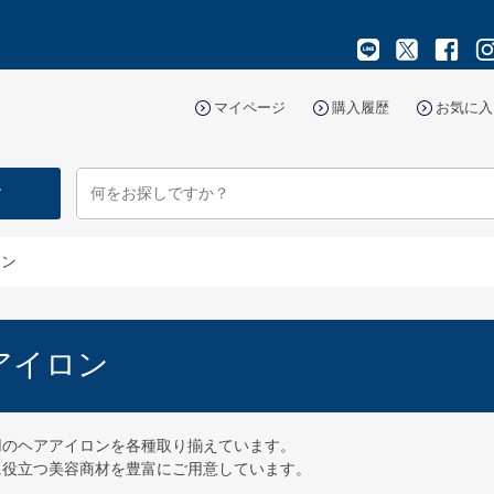
マイページ
購入履歴
お気に入
す
ロン
アイロン
用のヘアアイロンを各種取り揃えています。
に役立つ美容商材を豊富にご用意しています。