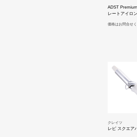
ADST Premiu
レートアイロ
価格はお問合せく
クレイツ
レピ スクエアバ