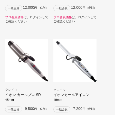
12,000
12,000
円（税別）
円（税別）
一般会員
一般会員
プロ会員価格
は、ログインして
プロ会員価格
は、ログインして
ご確認ください
ご確認ください
クレイツ
クレイツ
イオン カールプロ SR
イオンカールアイロン
45mm
19mm
9,500
7,200
円（税別）
円（税別）
一般会員
一般会員