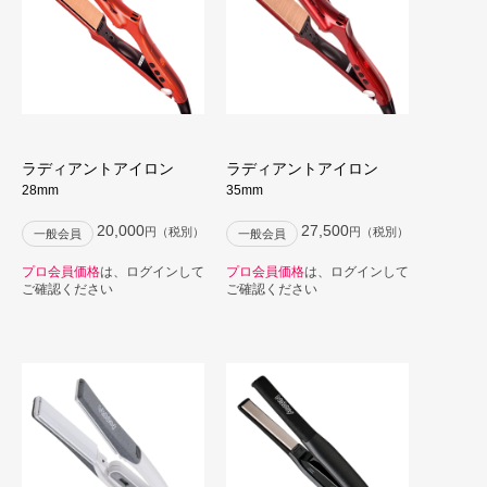
ラディアントアイロン
ラディアントアイロン
28mm
35mm
20,000
27,500
円（税別）
円（税別）
一般会員
一般会員
プロ会員価格
は、ログインして
プロ会員価格
は、ログインして
ご確認ください
ご確認ください