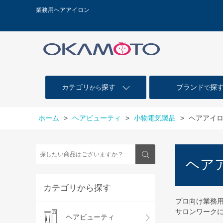
業務用ヘアアイロン
カテゴリ
探す
ブランド
探
から
で
ホーム
>
ヘアビューティ
>
小物電気製品
>
ヘアアイ
ヘア
カテゴリから探す
プロ向け業務
サロンワーク
ヘアビューティ