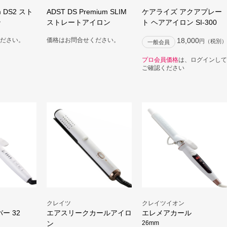
m DS2 スト
ADST DS Premium SLIM
ケアライズ アクアプレー
ン
ストレートアイロン
ト ヘアアイロン SI-300
ださい。
価格はお問合せください。
18,000
円（税別）
一般会員
プロ会員価格
は、ログインして
ご確認ください
クレイツ
クレイツイオン
ー 32
エアスリークカールアイロ
エレメアカール
ン
26mm