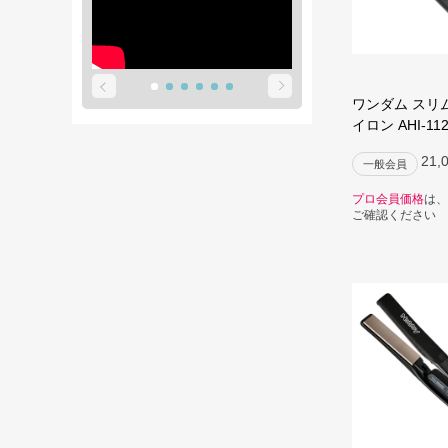
ワンダム スリ
イロン AHI-11
21,
一般会員
プロ会員価格
は、
ご確認ください