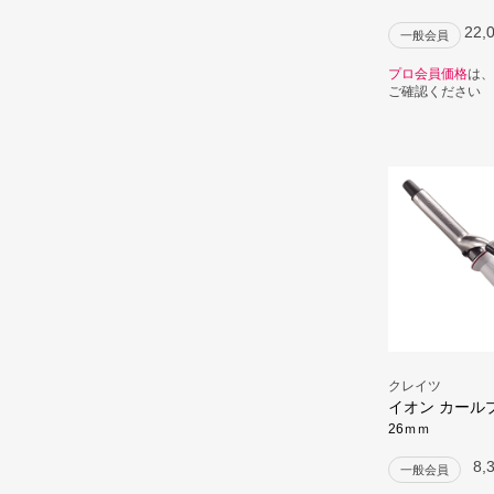
22,
一般会員
プロ会員価格
は、
ご確認ください
クレイツ
イオン カールプ
26ｍｍ
8,
一般会員