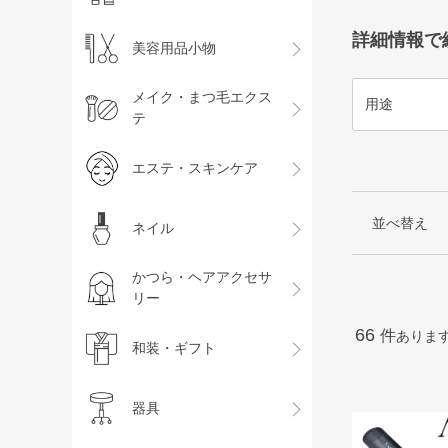
詳細情報で
美容用品小物
メイク・まつ毛エクス
用途
テ
エステ・スキンケア
並べ替え
ネイル
かつら・ヘアアクセサ
リー
66
件
ありま
和装・ギフト
器具