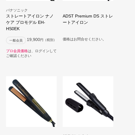
パナソニック
ストレートアイロン ナノ
ADST Premium DS ストレ
ケア プロモデル EH-
ートアイロン
HS0EK
19,900
価格はお問合せください。
円（税別）
一般会員
プロ会員価格
は、ログインして
ご確認ください