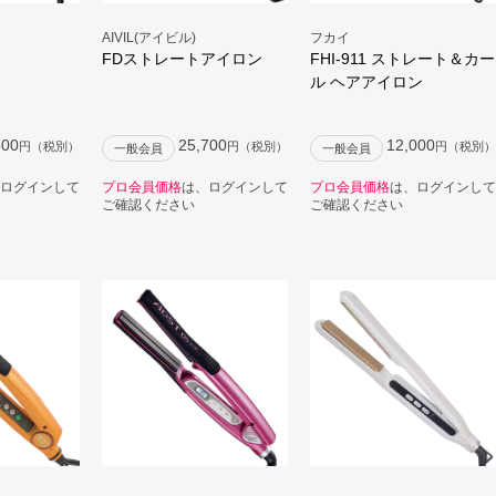
AIVIL(アイビル)
フカイ
FDストレートアイロン
FHI-911 ストレート＆カー
ル ヘアアイロン
500
25,700
12,000
円（税別）
円（税別）
円（税別）
一般会員
一般会員
ログインして
プロ会員価格
は、ログインして
プロ会員価格
は、ログインして
ご確認ください
ご確認ください