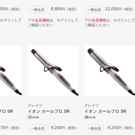
000
8,800
12,000
円（税別）
円（税別）
円（税別）
一般会員
一般会員
ログインして
プロ会員価格
は、ログインして
プロ会員価格
は、ログインして
ご確認ください
ご確認ください
クレイツ
クレイツ
ロ SR
イオン カールプロ SR
イオン カールプロ SR
32ｍｍ
38ｍｍ
370
9,240
9,240
円（税別）
円（税別）
円（税別）
一般会員
一般会員