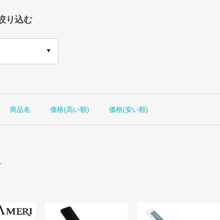
絞り込む
商品名
価格(高い順)
価格(安い順)
す