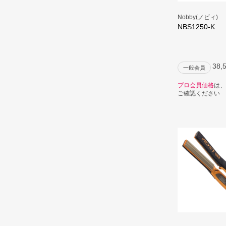
Nobby(ノビィ)
NBS1250-K
38,
一般会員
プロ会員価格
は、
ご確認ください