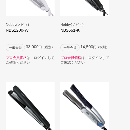
Nobby(ノビィ)
Nobby(ノビィ)
NBS1200-W
NBS551-K
33,000
14,500
円（税別）
円（税別）
一般会員
一般会員
プロ会員価格
は、ログインして
プロ会員価格
は、ログインして
ご確認ください
ご確認ください