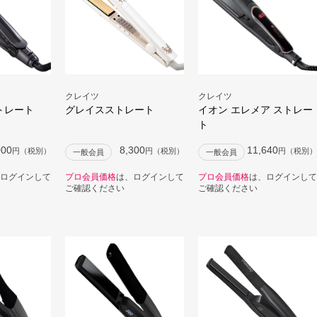
クレイツ
クレイツ
トレート
グレイスストレート
イオン エレメア ストレー
ト
000
8,300
11,640
円（税別）
円（税別）
円（税別）
一般会員
一般会員
ログインして
プロ会員価格
は、ログインして
プロ会員価格
は、ログインして
ご確認ください
ご確認ください