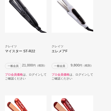
クレイツ
クレイツ
マイスター ST-R22
エレメアF
21,000
9,800
円（税別）
円（税別）
一般会員
一般会員
プロ会員価格
は、ログインして
プロ会員価格
は、ログインして
ご確認ください
ご確認ください