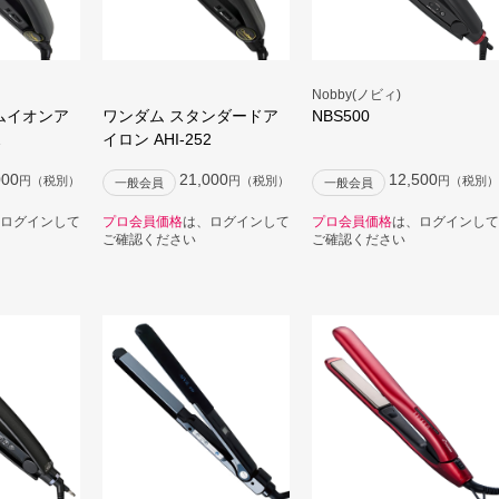
Nobby(ノビィ)
ムイオンア
ワンダム スタンダードア
NBS500
2
イロン AHI-252
000
21,000
12,500
円（税別）
円（税別）
円（税別）
一般会員
一般会員
ログインして
プロ会員価格
は、ログインして
プロ会員価格
は、ログインして
ご確認ください
ご確認ください