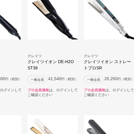
クレイツ
クレイツ
クレイツイオン DE-H2O
クレイツイオン ストレー
ST38
トプロSR
000
41,540
20,250
円（税別）
円（税別）
円（税別）
一般会員
一般会員
ログインして
プロ会員価格
は、ログインして
プロ会員価格
は、ログインして
ご確認ください
ご確認ください