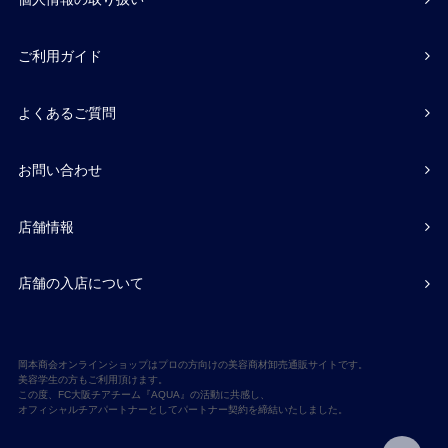
ご利用ガイド
よくあるご質問
お問い合わせ
店舗情報
店舗の入店について
岡本商会オンラインショップはプロの方向けの美容商材卸売通販サイトです。
美容学生の方もご利用頂けます。
この度、FC大阪チアチーム『AQUA』の活動に共感し、
オフィシャルチアパートナーとしてパートナー契約を締結いたしました。