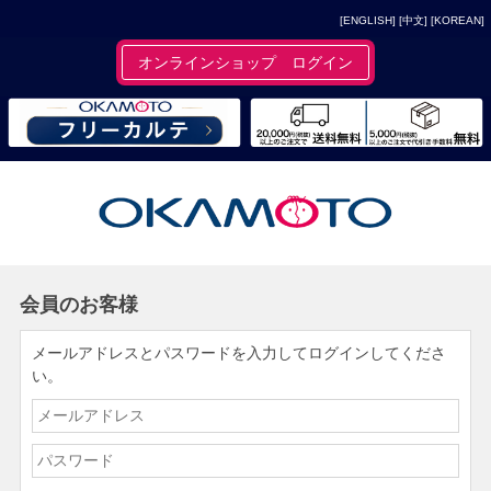
[ENGLISH]
[中文]
[KOREAN]
オンラインショップ ログイン
会員のお客様
メールアドレスとパスワードを入力してログインしてくださ
い。