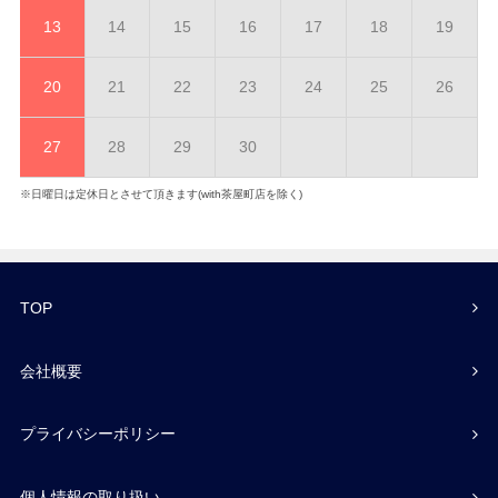
13
14
15
16
17
18
19
20
21
22
23
24
25
26
27
28
29
30
※日曜日は定休日とさせて頂きます(with茶屋町店を除く)
TOP
会社概要
プライバシーポリシー
個人情報の取り扱い