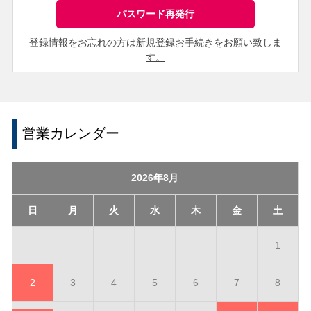
登録情報をお忘れの方は新規登録お手続きをお願い致しま
す。
営業カレンダー
2026年8月
日
月
火
水
木
金
土
1
2
3
4
5
6
7
8