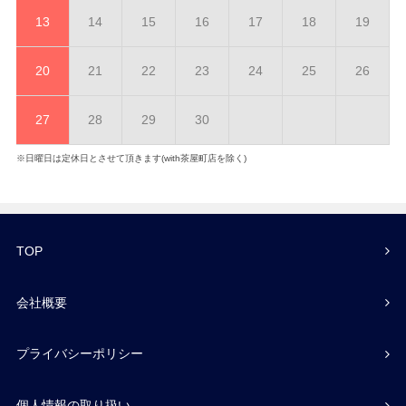
13
14
15
16
17
18
19
20
21
22
23
24
25
26
27
28
29
30
※日曜日は定休日とさせて頂きます(with茶屋町店を除く)
TOP
会社概要
プライバシーポリシー
個人情報の取り扱い