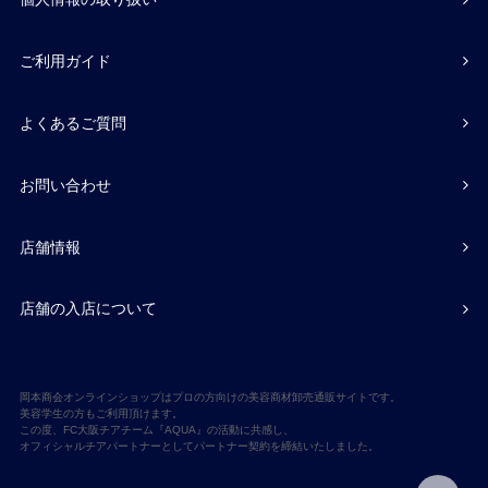
ご利用ガイド
よくあるご質問
お問い合わせ
店舗情報
店舗の入店について
岡本商会オンラインショップはプロの方向けの美容商材卸売通販サイトです。
美容学生の方もご利用頂けます。
この度、FC大阪チアチーム『AQUA』の活動に共感し、
オフィシャルチアパートナーとしてパートナー契約を締結いたしました。