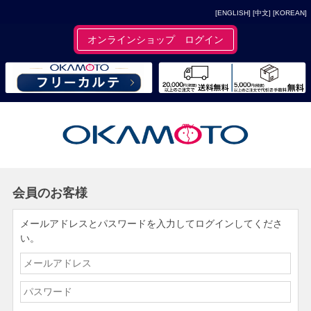
[ENGLISH]
[中文]
[KOREAN]
オンラインショップ ログイン
会員のお客様
メールアドレスとパスワードを入力してログインしてくださ
い。