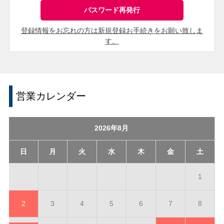
登録情報をお忘れの方は新規登録お手続きをお願い致しま
す。
営業カレンダー
2026年8月
日
月
火
水
木
金
土
1
2
3
4
5
6
7
8