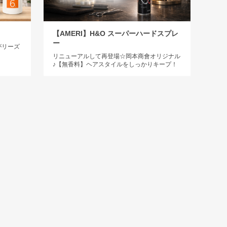
【AMERI】H&O スーパーハードスプレ
ー
がリーズ
リニューアルして再登場☆岡本商會オリジナル
♪【無香料】ヘアスタイルをしっかりキープ！