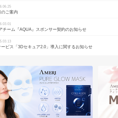
6.06.25
日のご案内
6.03.01
アチーム『AQUA』スポンサー契約のお知らせ
5.03.13
ービス「3Dセキュア2.0」導入に関するお知らせ