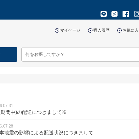
マイページ
購入履歴
お気に入
す
6.07.31
盆期間中)の配送につきまして※
6.07.28
熊本地震の影響による配送状況につきまして