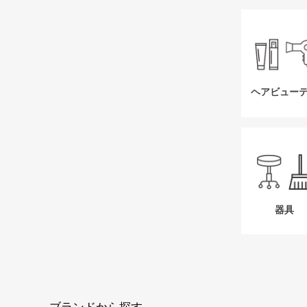
ヘアビュー
器具