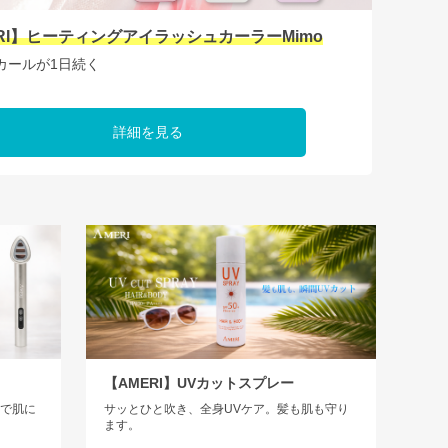
RI】ヒーティングアイラッシュカーラーMimo
カールが1日続く
詳細を見る
【AMERI】UVカットスプレー
チで肌に
サッとひと吹き、全身UVケア。髪も肌も守り
ます。