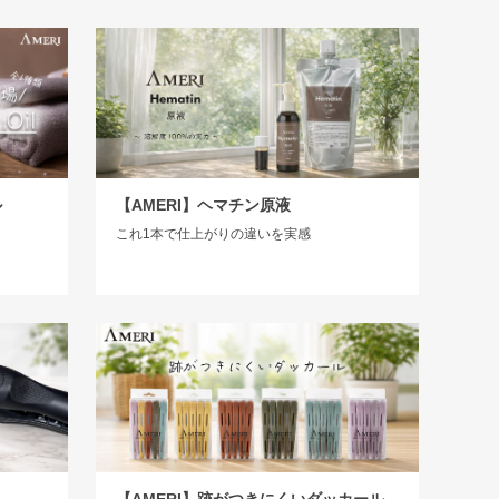
ル
【AMERI】ヘマチン原液
これ1本で仕上がりの違いを実感