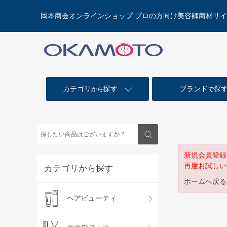
岡本商会オンラインショップ プロの方向け美容師商材サ
カテゴリ
探す
ブランド
探
から
で
新規会員登録
再度お試しい
カテゴリから探す
ホームへ戻る
ヘアビューティ