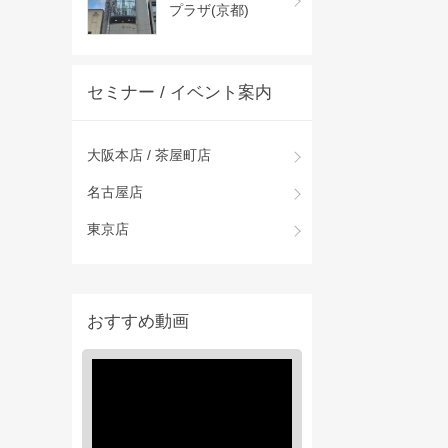
プラザ(京都)
セミナー / イベント案内
大阪本店 / 茶屋町店
名古屋店
東京店
おすすめ動画