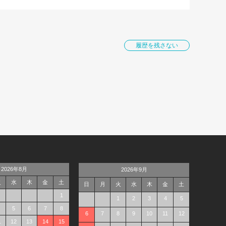
履歴を残さない
2026年8月
2026年9月
火
水
木
金
土
日
月
火
水
木
金
土
1
1
2
3
4
5
5
6
7
8
6
7
8
9
10
11
12
1
12
13
14
15