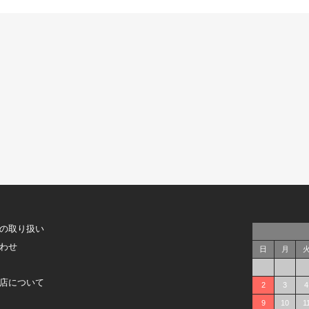
の取り扱い
わせ
日
月
店について
2
3
4
9
10
1