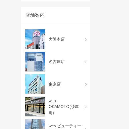
店舗案内
大阪本店
名古屋店
東京店
with
OKAMOTO(茶屋
町)
with ビューティー