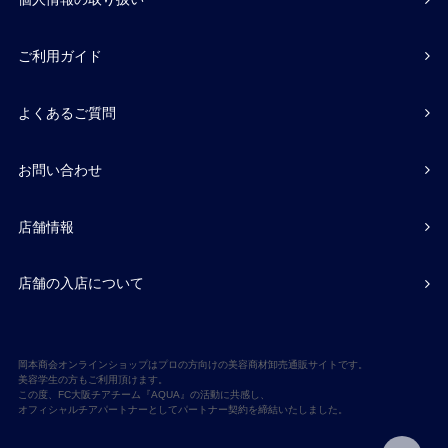
ご利用ガイド
よくあるご質問
お問い合わせ
店舗情報
店舗の入店について
岡本商会オンラインショップはプロの方向けの美容商材卸売通販サイトです。
美容学生の方もご利用頂けます。
この度、FC大阪チアチーム『AQUA』の活動に共感し、
オフィシャルチアパートナーとしてパートナー契約を締結いたしました。