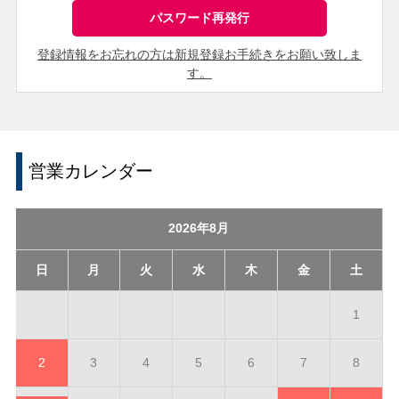
登録情報をお忘れの方は新規登録お手続きをお願い致しま
す。
営業カレンダー
2026年8月
日
月
火
水
木
金
土
1
2
3
4
5
6
7
8