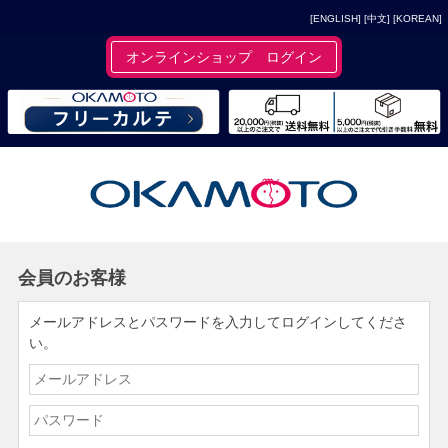
[ENGLISH]
[中文]
[KOREAN]
オンラインショップ ログイン
会員のお客様
メールアドレスとパスワードを入力してログインしてくださ
い。