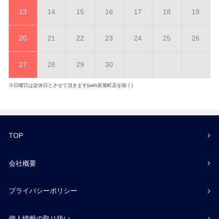
13
14
15
16
17
18
19
20
21
22
23
24
25
26
27
28
29
30
※日曜日は定休日とさせて頂きます(with茶屋町店を除く)
TOP
会社概要
プライバシーポリシー
個人情報の取り扱い