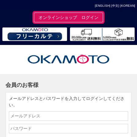
[ENGLISH]
[中文]
[KOREAN]
オンラインショップ ログイン
会員のお客様
メールアドレスとパスワードを入力してログインしてくださ
い。