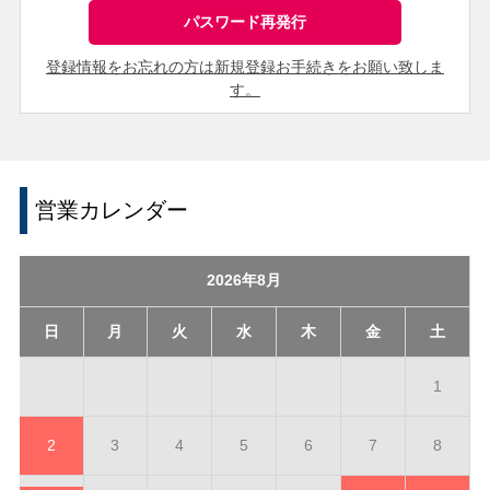
登録情報をお忘れの方は新規登録お手続きをお願い致しま
す。
営業カレンダー
2026年8月
日
月
火
水
木
金
土
1
2
3
4
5
6
7
8