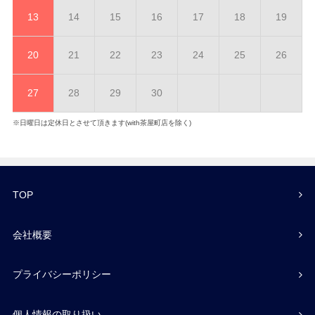
13
14
15
16
17
18
19
20
21
22
23
24
25
26
27
28
29
30
※日曜日は定休日とさせて頂きます(with茶屋町店を除く)
TOP
会社概要
プライバシーポリシー
個人情報の取り扱い