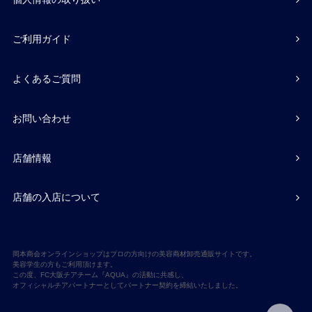
ご利用ガイド
よくあるご質問
お問い合わせ
店舗情報
店舗の入店について
岡本商会オンラインショップはプロの方向けの美容商材卸売通販サイトです。
美容学生の方もご利用頂けます。
この度、FC大阪チアチーム『AQUA』の活動に共感し、
オフィシャルチアパートナーとしてパートナー契約を締結いたしました。