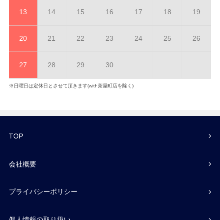
13
14
15
16
17
18
19
20
21
22
23
24
25
26
27
28
29
30
※日曜日は定休日とさせて頂きます(with茶屋町店を除く)
TOP
会社概要
プライバシーポリシー
個人情報の取り扱い