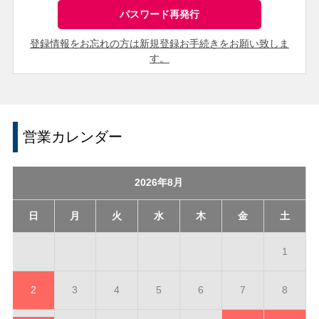
登録情報をお忘れの方は新規登録お手続きをお願い致しま
す。
営業カレンダー
2026年8月
日
月
火
水
木
金
土
1
2
3
4
5
6
7
8