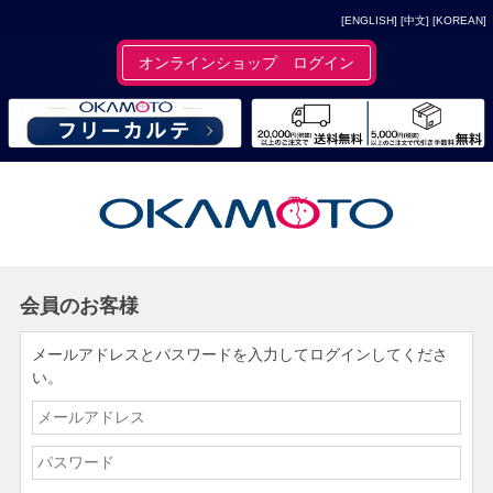
[ENGLISH]
[中文]
[KOREAN]
オンラインショップ ログイン
会員のお客様
メールアドレスとパスワードを入力してログインしてくださ
い。