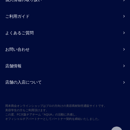
ご利用ガイド
よくあるご質問
お問い合わせ
店舗情報
店舗の入店について
岡本商会オンラインショップはプロの方向けの美容商材卸売通販サイトです。
美容学生の方もご利用頂けます。
この度、FC大阪チアチーム『AQUA』の活動に共感し、
オフィシャルチアパートナーとしてパートナー契約を締結いたしました。