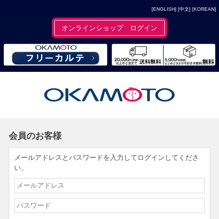
[ENGLISH]
[中文]
[KOREAN]
オンラインショップ ログイン
会員のお客様
メールアドレスとパスワードを入力してログインしてくださ
い。