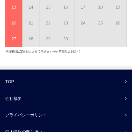
13
14
15
16
17
18
19
20
21
22
23
24
25
26
27
28
29
30
※日曜日は定休日とさせて頂きます(with茶屋町店を除く)
TOP
会社概要
プライバシーポリシー
個人情報の取り扱い