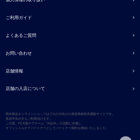
ご利用ガイド
よくあるご質問
お問い合わせ
店舗情報
店舗の入店について
岡本商会オンラインショップはプロの方向けの美容商材卸売通販サイトです。
美容学生の方もご利用頂けます。
この度、FC大阪チアチーム『AQUA』の活動に共感し、
オフィシャルチアパートナーとしてパートナー契約を締結いたしました。