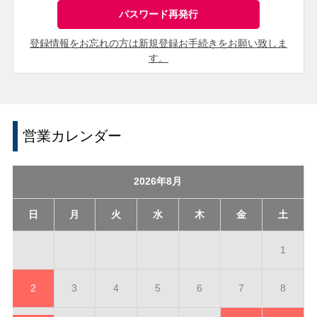
登録情報をお忘れの方は新規登録お手続きをお願い致しま
す。
営業カレンダー
2026年8月
日
月
火
水
木
金
土
1
2
3
4
5
6
7
8