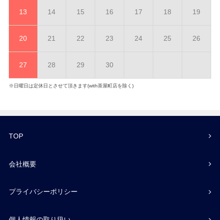
13
14
15
16
17
18
19
20
21
22
23
24
25
26
27
28
29
30
※日曜日は定休日とさせて頂きます(with茶屋町店を除く)
TOP
会社概要
プライバシーポリシー
個人情報の取り扱い