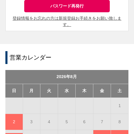
登録情報をお忘れの方は新規登録お手続きをお願い致しま
す。
営業カレンダー
2026年8月
日
月
火
水
木
金
土
1
2
3
4
5
6
7
8