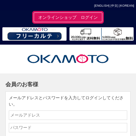
[ENGLISH]
[中文]
[KOREAN]
オンラインショップ ログイン
会員のお客様
メールアドレスとパスワードを入力してログインしてくださ
い。