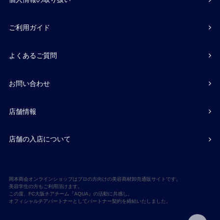
ご利用ガイド
よくあるご質問
お問い合わせ
店舗情報
店舗の入店について
岡本商会オンラインショップはプロの方向けの美容商材卸売通販サイトです。
美容学生の方もご利用頂けます。
この度、FC大阪チアチーム『AQUA』の活動に共感し、
オフィシャルチアパートナーとしてパートナー契約を締結いたしました。