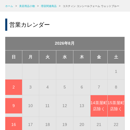
ホーム
>
美容用品小物
>
理容関連商品
>
コスティン コンシールフォーム ウェットブルー
営業カレンダー
2026年8月
日
月
火
水
木
金
土
1
2
3
4
5
6
7
8
14
茶屋町
15
茶屋町
9
10
11
12
13
店除く
店除く
16
17
18
19
20
21
22