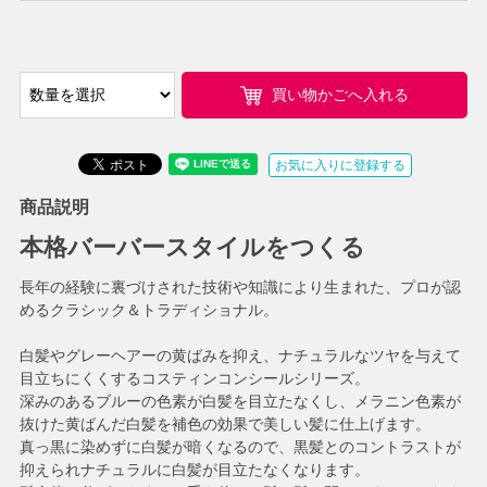
買い物かごへ入れる
お気に入りに登録する
商品説明
本格バーバースタイルをつくる
長年の経験に裏づけされた技術や知識により生まれた、プロが認
めるクラシック＆トラディショナル。
白髪やグレーヘアーの黄ばみを抑え、ナチュラルなツヤを与えて
目立ちにくくするコスティンコンシールシリーズ。
深みのあるブルーの色素が白髪を目立たなくし、メラニン色素が
抜けた黄ばんだ白髪を補色の効果で美しい髪に仕上げます。
真っ黒に染めずに白髪が暗くなるので、黒髪とのコントラストが
抑えられナチュラルに白髪が目立たなくなります。