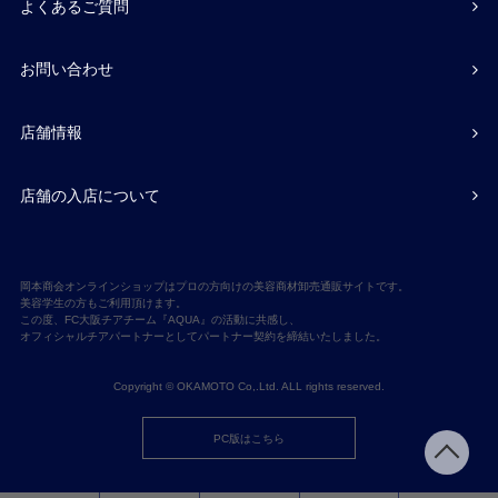
よくあるご質問
お問い合わせ
店舗情報
店舗の入店について
岡本商会オンラインショップはプロの方向けの美容商材卸売通販サイトです。
美容学生の方もご利用頂けます。
この度、FC大阪チアチーム『AQUA』の活動に共感し、
オフィシャルチアパートナーとしてパートナー契約を締結いたしました。
Copyright © OKAMOTO Co,.Ltd. ALL rights reserved.
PC版はこちら