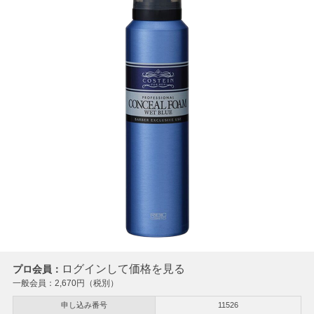
ログインして価格を見る
プロ会員：
一般会員：
2,670
円（税別）
申し込み番号
11526