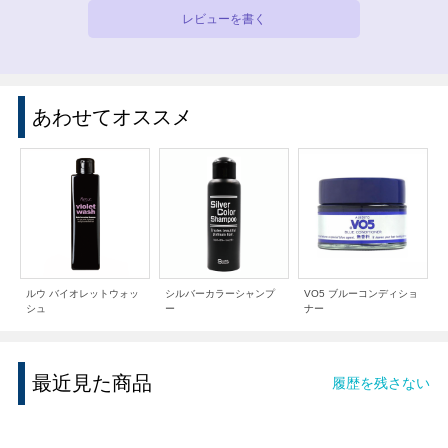
レビューを書く
あわせてオススメ
ルウ バイオレットウォッ
シルバーカラーシャンプ
VO5 ブルーコンディショ
シュ
ー
ナー
最近見た商品
履歴を残さない