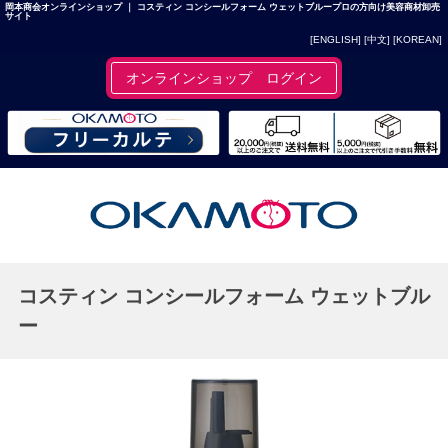
岡本商会オンラインショップ ｜ コスティン コンシールフォーム ウェットブループロの方向け美容商材卸売
サイト
[ENGLISH]
[中文]
[KOREAN]
オンラインショップ ログイン
コスティン コンシールフォーム ウェットブル
ー