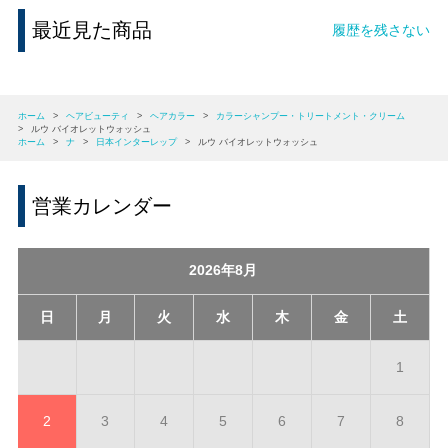
最近見た商品
履歴を残さない
ホーム
>
ヘアビューティ
>
ヘアカラー
>
カラーシャンプー・トリートメント・クリーム
>
ルウ バイオレットウォッシュ
ホーム
>
ナ
>
日本インターレップ
>
ルウ バイオレットウォッシュ
営業カレンダー
2026年8月
日
月
火
水
木
金
土
1
2
3
4
5
6
7
8