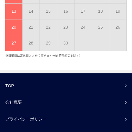
13
14
15
16
17
18
19
20
21
22
23
24
25
26
27
28
29
30
※日曜日は定休日とさせて頂きます(with茶屋町店を除く)
TOP
会社概要
プライバシーポリシー