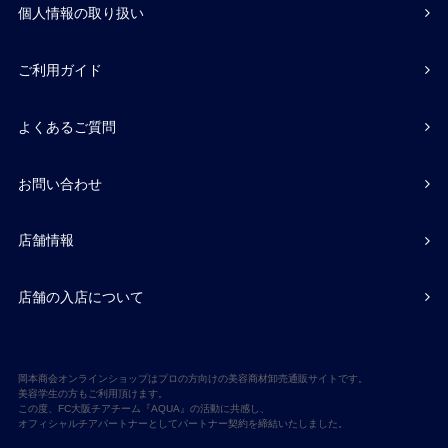
個人情報の取り扱い
ご利用ガイド
よくあるご質問
お問い合わせ
店舗情報
店舗の入店について
岡本商会オンラインショップはプロの方向けの美容商材卸売通販サイトです。
美容学生の方もご利用頂けます。
この度、FC大阪チアチーム『AQUA』の活動に共感し、
オフィシャルチアパートナーとしてパートナー契約を締結いたしました。