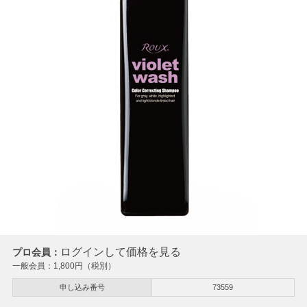
ログインして価格を見る
プロ会員：
一般会員：
1,800
円（税別）
申し込み番号
73559