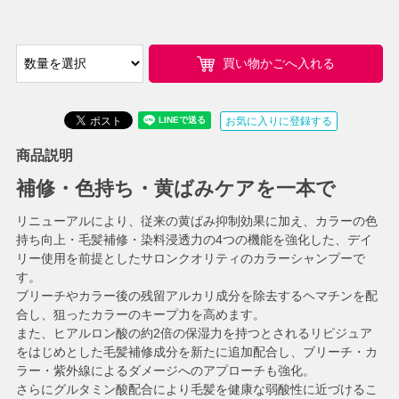
買い物かごへ入れる
お気に入りに登録する
商品説明
補修・色持ち・黄ばみケアを一本で
リニューアルにより、従来の黄ばみ抑制効果に加え、カラーの色
持ち向上・毛髪補修・染料浸透力の4つの機能を強化した、デイ
リー使用を前提としたサロンクオリティのカラーシャンプーで
す。
ブリーチやカラー後の残留アルカリ成分を除去するヘマチンを配
合し、狙ったカラーのキープ力を高めます。
また、ヒアルロン酸の約2倍の保湿力を持つとされるリピジュア
をはじめとした毛髪補修成分を新たに追加配合し、ブリーチ・カ
ラー・紫外線によるダメージへのアプローチも強化。
さらにグルタミン酸配合により毛髪を健康な弱酸性に近づけるこ