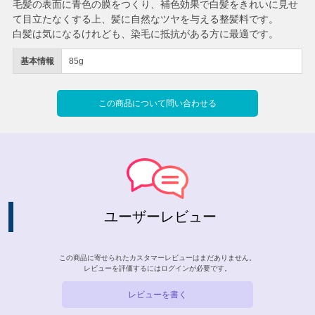
毛髪の表面に青色の膜をつくり、補色効果で白髪をきれいに見せ
て目立たなくする上、髪に自然なツヤを与える整髪料です。
白髪は気になるけれども、染毛に抵抗がある方に最適です。
基本情報
85g
この商品について問い合わせる
ユーザーレビュー
この商品に寄せられたカスタマーレビューはまだありません。
レビューを評価するには
ログイン
が必要です。
レビューを書く