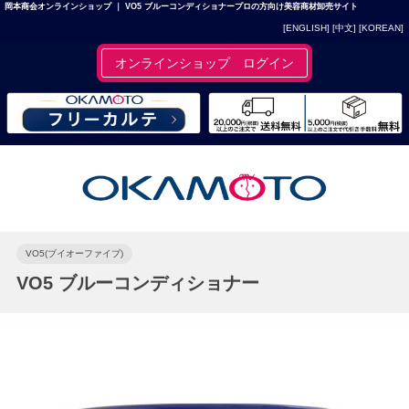
岡本商会オンラインショップ ｜ VO5 ブルーコンディショナープロの方向け美容商材卸売サイト
[ENGLISH]
[中文]
[KOREAN]
オンラインショップ ログイン
VO5(ブイオーファイブ)
VO5 ブルーコンディショナー