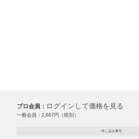
ログインして価格を見る
プロ会員：
一般会員：
2,667
円（税別）
申し込み番号