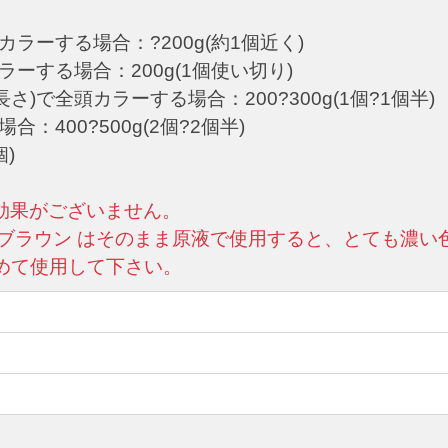
ラーする場合：?200g(約1個近く)
ーする場合：200g(1個使い切り)
で全頭カラーする場合：200?300g(1個?1個半)
400?500g(2個?2個半)
)
効果がございません。
ブラウン はそのまま原液で使用すると、とても濃い色
めて使用して下さい。