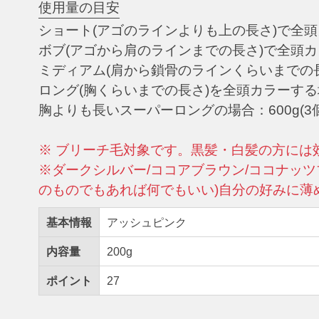
使用量の目安
ショート(アゴのラインよりも上の長さ)で全頭カ
ボブ(アゴから肩のラインまでの長さ)で全頭カラ
ミディアム(肩から鎖骨のラインくらいまでの長さ)
ロング(胸くらいまでの長さ)を全頭カラーする場合：
胸よりも長いスーパーロングの場合：600g(3個
※ ブリーチ毛対象です。黒髪・白髪の方には
※ダークシルバー/ココアブラウン/ココナッツ
のものでもあれば何でもいい)自分の好みに薄
基本情報
アッシュピンク
内容量
200g
ポイント
27