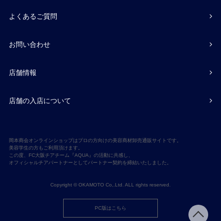
よくあるご質問
お問い合わせ
店舗情報
店舗の入店について
岡本商会オンラインショップはプロの方向けの美容商材卸売通販サイトです。
美容学生の方もご利用頂けます。
この度、FC大阪チアチーム『AQUA』の活動に共感し、
オフィシャルチアパートナーとしてパートナー契約を締結いたしました。
Copyright © OKAMOTO Co,.Ltd. ALL rights reserved.
PC版はこちら