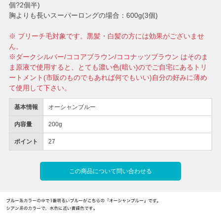
個?2個半)
胸よりも長いスーパーロングの場合：600g(3個)
※ ブリーチ毛対象です。黒髪・白髪の方には効果がございませ
ん。
※ダークシルバー/ココアブラウン/ココナッツブラウン はそのま
ま原液で使用すると、とても濃い色(暗い)のでご自宅にあるトリ
ートメント(市販のものでもあれば何でもいい)自分の好みに薄め
て使用して下さい。
基本情報
オーシャンブルー
内容量
200g
ポイント
27
この商品について問い合わせる