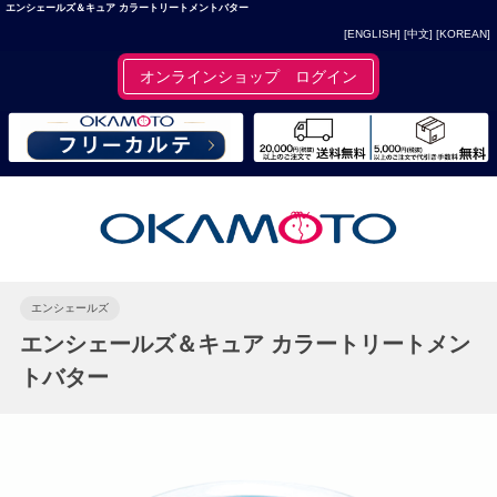
エンシェールズ＆キュア カラートリートメントバター
[ENGLISH]
[中文]
[KOREAN]
オンラインショップ ログイン
エンシェールズ
エンシェールズ＆キュア カラートリートメン
トバター