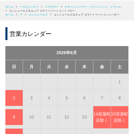
ホーム
>
ヘアビューティ
>
ヘアカラー
>
カラーシャンプー・トリートメント・クリーム
>
エンシェールズ＆キュア カラートリートメントバター
ホーム
>
ア
>
エンシェールズ
>
エンシェールズ＆キュア カラートリートメントバター
営業カレンダー
2026年8月
日
月
火
水
木
金
土
1
2
3
4
5
6
7
8
14
茶屋町
15
茶屋町
9
10
11
12
13
店除く
店除く