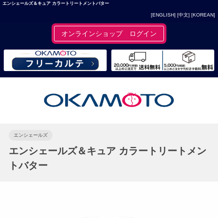
エンシェールズ＆キュア カラートリートメントバター
[ENGLISH]
[中文]
[KOREAN]
オンラインショップ ログイン
エンシェールズ
エンシェールズ＆キュア カラートリートメン
トバター