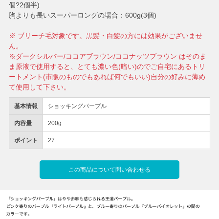
個?2個半)
胸よりも長いスーパーロングの場合：600g(3個)
※ ブリーチ毛対象です。黒髪・白髪の方には効果がございませ
ん。
※ダークシルバー/ココアブラウン/ココナッツブラウン はそのま
ま原液で使用すると、とても濃い色(暗い)のでご自宅にあるトリ
ートメント(市販のものでもあれば何でもいい)自分の好みに薄め
て使用して下さい。
基本情報
ショッキングパープル
内容量
200g
ポイント
27
この商品について問い合わせる