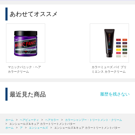
あわせてオススメ
マニックパニック・ヘア
カラーミューズ バイ プリ
カラークリーム
ミエンス カラークリーム
最近見た商品
履歴を残さない
ホーム
>
ヘアビューティ
>
ヘアカラー
>
カラーシャンプー・トリートメント・クリーム
>
エンシェールズ＆キュア カラートリートメントバター
ホーム
>
ア
>
エンシェールズ
>
エンシェールズ＆キュア カラートリートメントバター