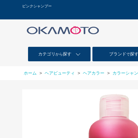
ピンクシャンプー
カテゴリ
探す
ブランド
探
から
で
ホーム
>
ヘアビューティ
>
ヘアカラー
>
カラーシャ