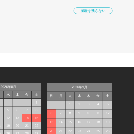
履歴を残さない
2026年8月
2026年9月
火
水
木
金
土
日
月
火
水
木
金
土
1
1
2
3
4
5
5
6
7
8
6
7
8
9
10
11
12
1
12
13
14
15
13
14
15
16
17
18
19
8
19
20
21
22
20
21
22
23
24
25
26
5
26
27
28
29