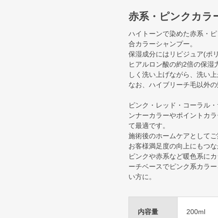
赤系・ピンクカラ
ハイトーンで染めた赤系・ピ
合カラーシャンプー。
保湿成分にはリピジュア(ポリ
ヒアルロン酸の約2倍の保湿
しく洗い上げながら、洗い上
なお、ハイブリーチ毛以外の
ピンク・レッド・コーラル・
ンナーカラーやポイントカラ
て最適です。
施術後のホームケアとしてご
お客様満足度の向上にもつな
ピンクや赤系など暖色系にカ
ーチベースでピンク系カラー
い方に。
内容量
200ml