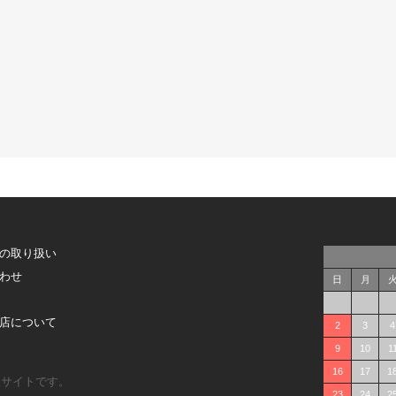
の取り扱い
わせ
日
月
店について
2
3
4
9
10
1
16
17
1
販サイトです。
23
24
2