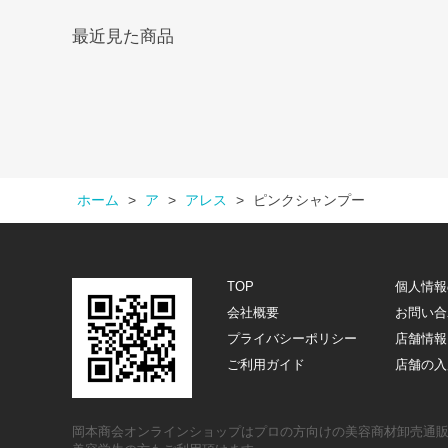
最近見た商品
ホーム
>
ア
>
アレス
>
ピンクシャンプー
TOP
個人情報
会社概要
お問い合
プライバシーポリシー
店舗情報
ご利用ガイド
店舗の入
岡本商会オンラインショップはプロの方向けの美容商材卸売通