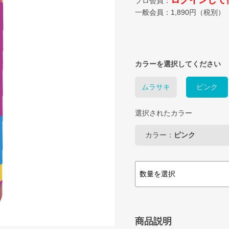
ログインして
プロ会員：
一般会員：
1,890
円（税別）
カラーを選択してください
ムラサキ
ピンク
選択されたカラー
カラー：
ピンク
商品説明