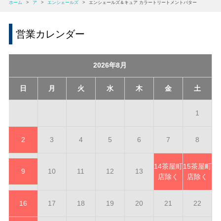
ホーム
>
ア
>
エンシェールズ
>
エンシェールズ＆キュア カラートリートメントバター
営業カレンダー
2026年8月
日
月
火
水
木
金
土
1
2
3
4
5
6
7
8
14
茶屋町
15
茶屋町
9
10
11
12
13
店除く
店除く
16
17
18
19
20
21
22