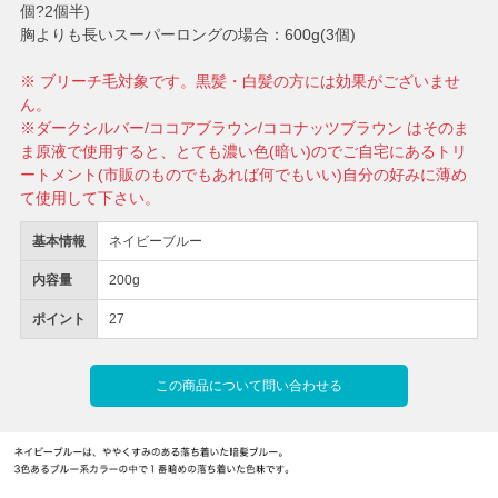
個?2個半)
胸よりも長いスーパーロングの場合：600g(3個)
※ ブリーチ毛対象です。黒髪・白髪の方には効果がございませ
ん。
※ダークシルバー/ココアブラウン/ココナッツブラウン はそのま
ま原液で使用すると、とても濃い色(暗い)のでご自宅にあるトリ
ートメント(市販のものでもあれば何でもいい)自分の好みに薄め
て使用して下さい。
基本情報
ネイビーブルー
内容量
200g
ポイント
27
この商品について問い合わせる