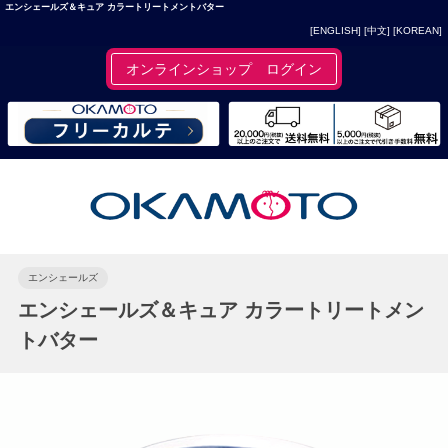
エンシェールズ＆キュア カラートリートメントバター
[ENGLISH]
[中文]
[KOREAN]
オンラインショップ ログイン
エンシェールズ
エンシェールズ＆キュア カラートリートメン
トバター