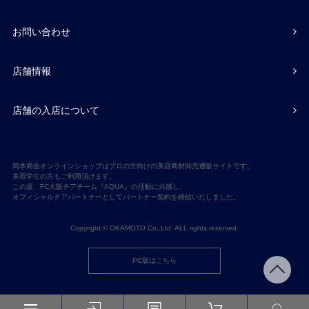
お問い合わせ
店舗情報
店舗の入店について
岡本商会オンラインショップはプロの方向けの美容商材卸売通販サイトです。
美容学生の方もご利用頂けます。
この度、FC大阪チアチーム『AQUA』の活動に共感し、
オフィシャルチアパートナーとしてパートナー契約を締結いたしました。
Copyright © OKAMOTO Co,.Ltd. ALL rights reserved.
PC版はこちら