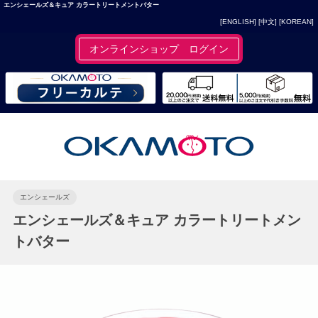
エンシェールズ＆キュア カラートリートメントバター
[ENGLISH]
[中文]
[KOREAN]
オンラインショップ ログイン
エンシェールズ
エンシェールズ＆キュア カラートリートメン
トバター