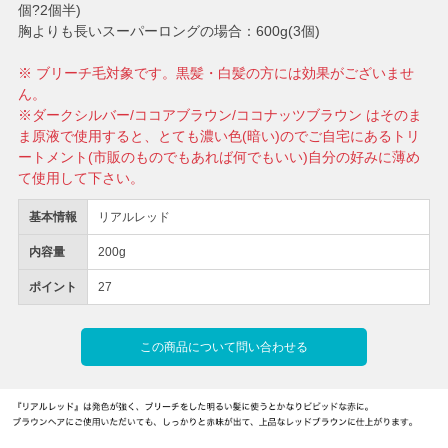
個?2個半)
胸よりも長いスーパーロングの場合：600g(3個)
※ ブリーチ毛対象です。黒髪・白髪の方には効果がございませ
ん。
※ダークシルバー/ココアブラウン/ココナッツブラウン はそのま
ま原液で使用すると、とても濃い色(暗い)のでご自宅にあるトリ
ートメント(市販のものでもあれば何でもいい)自分の好みに薄め
て使用して下さい。
基本情報
リアルレッド
内容量
200g
ポイント
27
この商品について問い合わせる