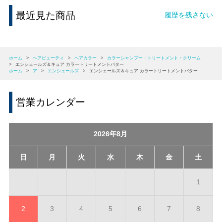
最近見た商品
履歴を残さない
ホーム
>
ヘアビューティ
>
ヘアカラー
>
カラーシャンプー・トリートメント・クリーム
>
エンシェールズ＆キュア カラートリートメントバター
ホーム
>
ア
>
エンシェールズ
>
エンシェールズ＆キュア カラートリートメントバター
営業カレンダー
2026年8月
日
月
火
水
木
金
土
1
2
3
4
5
6
7
8