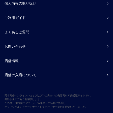
個人情報の取り扱い
ご利用ガイド
よくあるご質問
お問い合わせ
店舗情報
店舗の入店について
岡本商会オンラインショップはプロの方向けの美容商材卸売通販サイトです。
美容学生の方もご利用頂けます。
この度、FC大阪チアチーム『AQUA』の活動に共感し、
オフィシャルチアパートナーとしてパートナー契約を締結いたしました。