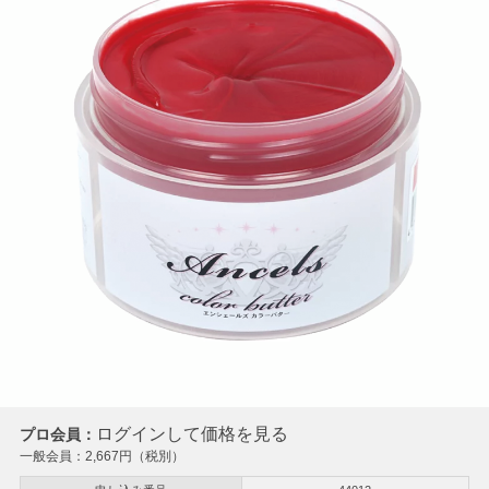
ログインして価格を見る
プロ会員：
一般会員：
2,667
円（税別）