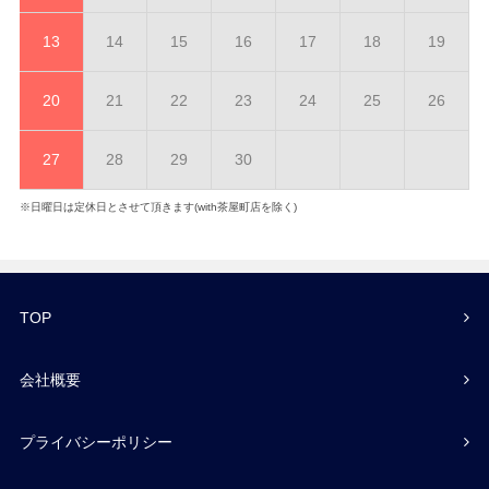
13
14
15
16
17
18
19
20
21
22
23
24
25
26
27
28
29
30
※日曜日は定休日とさせて頂きます(with茶屋町店を除く)
TOP
会社概要
プライバシーポリシー