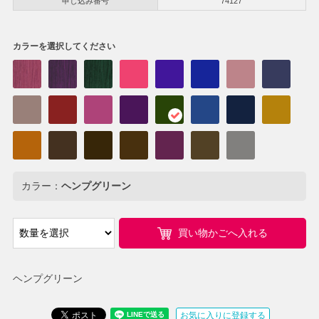
申し込み番号
74127
カラーを選択してください
カラー：
ヘンプグリーン
買い物かごへ入れる
ヘンプグリーン
お気に入りに登録する