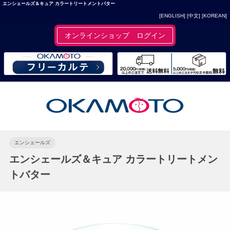
エンシェールズ＆キュア カラートリートメントバター
[ENGLISH]
[中文]
[KOREAN]
オンラインショップ ログイン
エンシェールズ
エンシェールズ＆キュア カラートリートメン
トバター