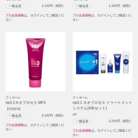
2,150
円（税別）
1,250
円（税別）
一般会員
一般会員
プロ会員価格
は、ログインしてご確認くだ
プロ会員価格
は、ログインしてご確認くだ
さい
さい
フィヨーレ
フィヨーレ
np3.1ネオプロセス MF3
np3.1 ネオプロセス トリートメント
システム(4本セット)
【STEP3】
AF
2,150
円（税別）
一般会員
2,220
円（税別）
一般会員
プロ会員価格
は、ログインしてご確認くだ
さい
プロ会員価格
は、ログインしてご確認くだ
さい