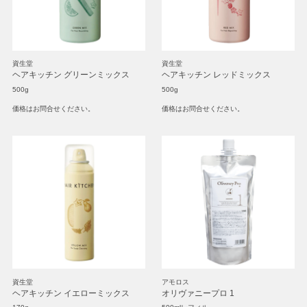
資生堂
資生堂
ヘアキッチン グリーンミックス
ヘアキッチン レッドミックス
500g
500g
価格はお問合せください。
価格はお問合せください。
資生堂
アモロス
ヘアキッチン イエローミックス
オリヴァニープロ 1