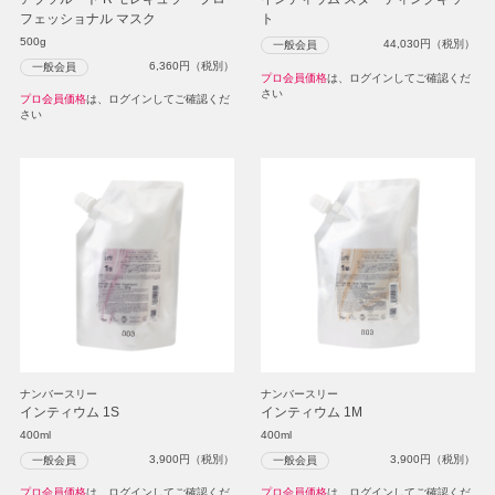
フェッショナル マスク
ト
500g
44,030
円（税別）
一般会員
6,360
円（税別）
一般会員
プロ会員価格
は、ログインしてご確認くだ
さい
プロ会員価格
は、ログインしてご確認くだ
さい
ナンバースリー
ナンバースリー
インティウム 1S
インティウム 1M
400ml
400ml
3,900
円（税別）
3,900
円（税別）
一般会員
一般会員
プロ会員価格
は、ログインしてご確認くだ
プロ会員価格
は、ログインしてご確認くだ