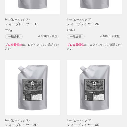
b-ex(ビーエックス)
b-ex(ビーエックス)
ディープレイヤー 1R
ディープレイヤー 2R
750g
750ml
4,400
円（税別）
4,400
円（税別）
一般会員
一般会員
プロ会員価格
は、ログインしてご確認くだ
プロ会員価格
は、ログインしてご確認くだ
さい
さい
b-ex(ビーエックス)
b-ex(ビーエックス)
ディープレイヤー 3R
ディープレイヤー 4R