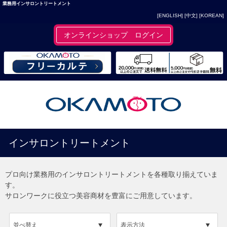
業務用インサロントリートメント
[ENGLISH]
[中文]
[KOREAN]
オンラインショップ ログイン
インサロントリートメント
プロ向け業務用のインサロントリートメントを各種取り揃えていま
す。
サロンワークに役立つ美容商材を豊富にご用意しています。
並べ替え
表示方法