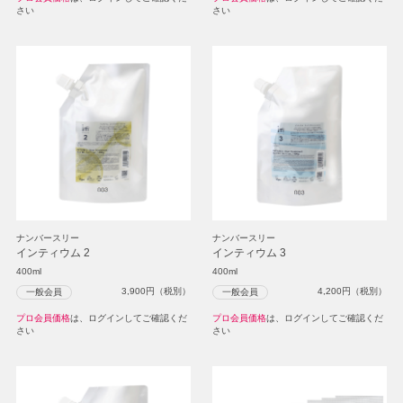
さい
さい
ナンバースリー
ナンバースリー
インティウム 2
インティウム 3
400ml
400ml
3,900
円（税別）
4,200
円（税別）
一般会員
一般会員
プロ会員価格
は、ログインしてご確認くだ
プロ会員価格
は、ログインしてご確認くだ
さい
さい