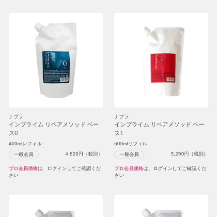
ナプラ
ナプラ
インプライム リペアメソッド ベー
インプライム リペアメソッド ベー
ス0
ス1
400mlレフィル
600mlリフィル
4,820
円（税別）
5,250
円（税別）
一般会員
一般会員
プロ会員価格
は、ログインしてご確認くだ
プロ会員価格
は、ログインしてご確認くだ
さい
さい