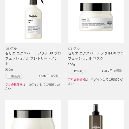
ロレアル
ロレアル
セリエ エクスパート メタルDX プロ
セリエ エクスパート メタルDX プロ
フェッショナル プレトリートメン
フェッショナル マスク
ト
250g
500ml
5,360
円（税別）
一般会員
6,990
円（税別）
一般会員
プロ会員価格
は、ログインしてご確認くだ
さい
プロ会員価格
は、ログインしてご確認くだ
さい