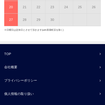
20
21
22
23
24
25
26
27
28
29
30
※日曜日は定休日とさせて頂きます(with茶屋町店を除く)
TOP
会社概要
プライバシーポリシー
個人情報の取り扱い