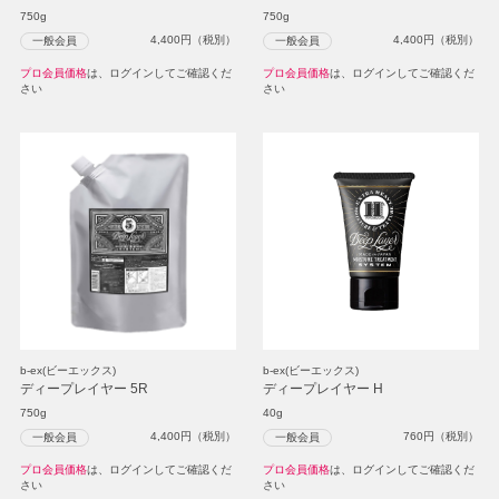
750g
750g
4,400
円（税別）
4,400
円（税別）
一般会員
一般会員
プロ会員価格
は、ログインしてご確認くだ
プロ会員価格
は、ログインしてご確認くだ
さい
さい
b-ex(ビーエックス)
b-ex(ビーエックス)
ディープレイヤー 5R
ディープレイヤー H
750g
40g
4,400
円（税別）
760
円（税別）
一般会員
一般会員
プロ会員価格
は、ログインしてご確認くだ
プロ会員価格
は、ログインしてご確認くだ
さい
さい