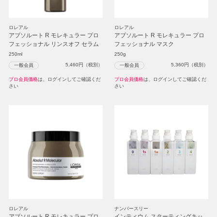
ロレアル
ロレアル
アブソルート R モレキュラー プロ
アブソルート R モレキュラー プロ
フェッショナル リンスオフ セラム
フェッショナル マスク
250ml
250g
5,460
円（税別）
5,360
円（税別）
一般会員
一般会員
プロ会員価格
は、ログインしてご確認くだ
プロ会員価格
は、ログインしてご確認くだ
さい
さい
ロレアル
ナンバースリー
アブソルート R モレキュラー プロ
インティウム スターティングキッ