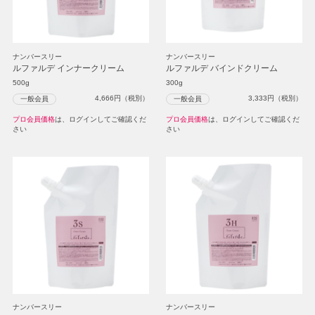
ナンバースリー
ナンバースリー
ルファルデ インナークリーム
ルファルデ バインドクリーム
500g
300g
4,666
円（税別）
3,333
円（税別）
一般会員
一般会員
プロ会員価格
は、ログインしてご確認くだ
プロ会員価格
は、ログインしてご確認くだ
さい
さい
ナンバースリー
ナンバースリー