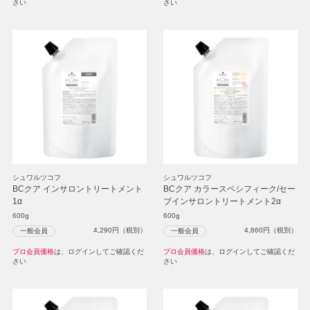
さい
さい
シュワルツコフ
シュワルツコフ
BCクア インサロントリートメント
BCクア カラースペシフィーク/セー
1α
ブインサロントリートメント2α
600g
600g
4,290
円（税別）
4,860
円（税別）
一般会員
一般会員
プロ会員価格
は、ログインしてご確認くだ
プロ会員価格
は、ログインしてご確認くだ
さい
さい