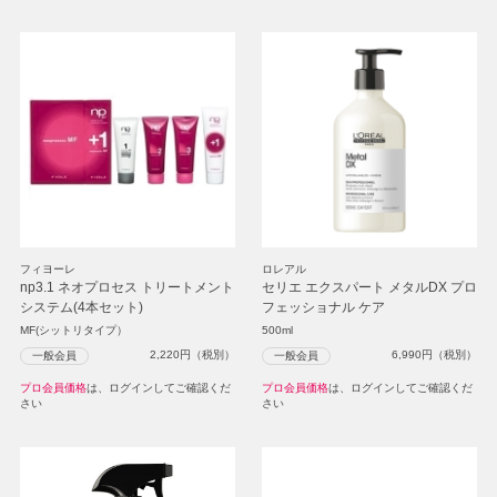
フィヨーレ
ロレアル
np3.1 ネオプロセス トリートメント
セリエ エクスパート メタルDX プロ
システム(4本セット)
フェッショナル ケア
MF(シットリタイプ）
500ml
2,220
円（税別）
6,990
円（税別）
一般会員
一般会員
プロ会員価格
は、ログインしてご確認くだ
プロ会員価格
は、ログインしてご確認くだ
さい
さい