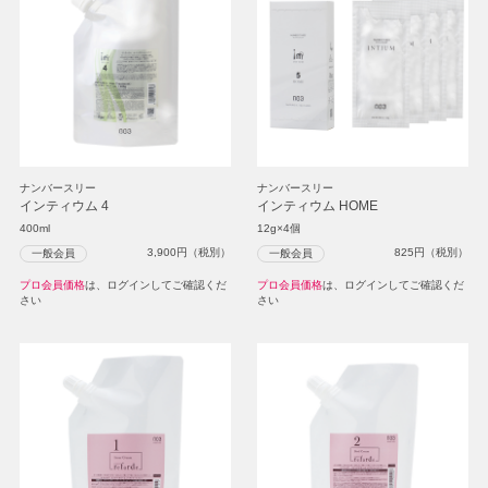
ナンバースリー
ナンバースリー
インティウム 4
インティウム HOME
400ml
12g×4個
3,900
円（税別）
825
円（税別）
一般会員
一般会員
プロ会員価格
は、ログインしてご確認くだ
プロ会員価格
は、ログインしてご確認くだ
さい
さい