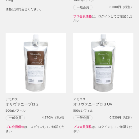
170g
500mlレフィル
3,600
円（税別）
一般会員
価格はお問合せください。
プロ会員価格
は、ログインしてご確認くだ
さい
アモロス
アモロス
オリヴァニープロ 2
オリヴァニープロ 3 OV
500gレフィル
500gレフィル
4,770
円（税別）
6,530
円（税別）
一般会員
一般会員
プロ会員価格
は、ログインしてご確認くだ
プロ会員価格
は、ログインしてご確認くだ
さい
さい