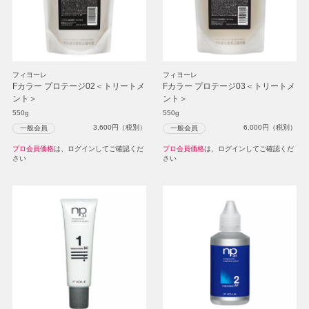
フィヨーレ
フィヨーレ
Fカラー プロテージ02＜トリートメ
Fカラー プロテージ03＜トリートメ
ント＞
ント＞
550g
550g
3,600
円（税別）
6,000
円（税別）
一般会員
一般会員
プロ会員価格
は、ログインしてご確認くだ
プロ会員価格
は、ログインしてご確認くだ
さい
さい