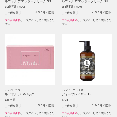
ルファルデ アウタークリーム 3S
ルファルデ アウタークリーム 3H
3S(軟毛用）500g
3H(硬毛用）500g
4,666
円（税別）
4,666
円（税別）
一般会員
一般会員
プロ会員価格
は、ログインしてご確認くだ
プロ会員価格
は、ログインしてご確認くだ
さい
さい
ナンバースリー
b-ex(ビーエックス)
ルファルデCPパック
ディープレイヤー 1R
12g×4個
470g
666
円（税別）
3,740
円（税別）
一般会員
一般会員
プロ会員価格
は、ログインしてご確認くだ
プロ会員価格
は、ログインしてご確認くだ
さい
さい