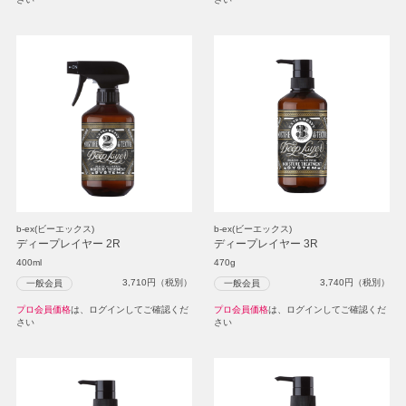
b-ex(ビーエックス)
b-ex(ビーエックス)
ディープレイヤー 2R
ディープレイヤー 3R
400ml
470g
3,710
円（税別）
3,740
円（税別）
一般会員
一般会員
プロ会員価格
は、ログインしてご確認くだ
プロ会員価格
は、ログインしてご確認くだ
さい
さい