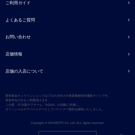
ご利用ガイド
よくあるご質問
お問い合わせ
店舗情報
店舗の入店について
岡本商会オンラインショップはプロの方向けの美容商材卸売通販サイトです。
美容学生の方もご利用頂けます。
この度、FC大阪チアチーム『AQUA』の活動に共感し、
オフィシャルチアパートナーとしてパートナー契約を締結いたしました。
Copyright © OKAMOTO Co,.Ltd. ALL rights reserved.