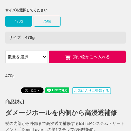
サイズを選択してください
470g
750g
サイズ：
470g
買い物かごへ入れる
470g
お気に入りに登録する
商品説明
ダメージホールを内側から高浸透補修
髪の内部から外部まで高浸透で補修する5STEPシステムトリート
メント「Deep Layer」の第1ステップ(浸透補修)。