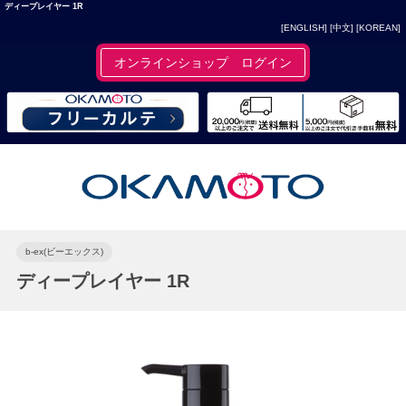
ディープレイヤー 1R
[ENGLISH]
[中文]
[KOREAN]
オンラインショップ ログイン
b-ex(ビーエックス)
ディープレイヤー 1R