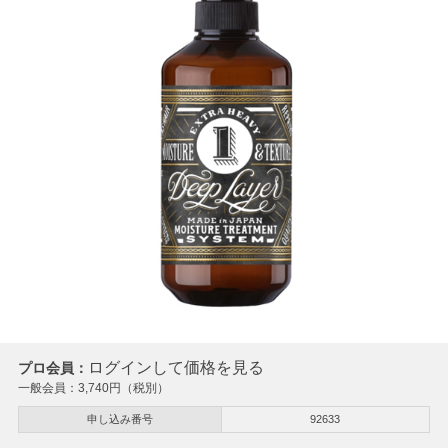
ログインして価格を見る
プロ会員：
一般会員：
3,740
円（税別）
申し込み番号
92633