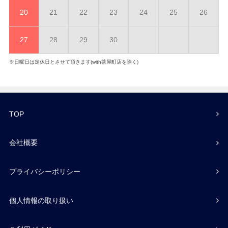
20
21
22
23
24
25
26
27
28
29
30
※日曜日は定休日とさせて頂きます(with茶屋町店を除く)
TOP
会社概要
プライバシーポリシー
個人情報の取り扱い