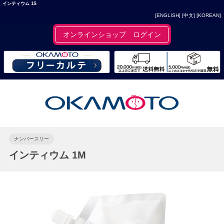
インティウム 1S
[ENGLISH]
[中文]
[KOREAN]
オンラインショップ ログイン
ナンバースリー
インティウム 1M