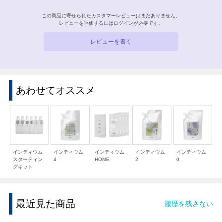
この商品に寄せられたカスタマーレビューはまだありません。
レビューを評価するには
ログイン
が必要です。
レビューを書く
あわせてオススメ
インティウム
インティウム
インティウム
インティウム
インティウム
スターティン
4
HOME
2
0
グキット
最近見た商品
履歴を残さない