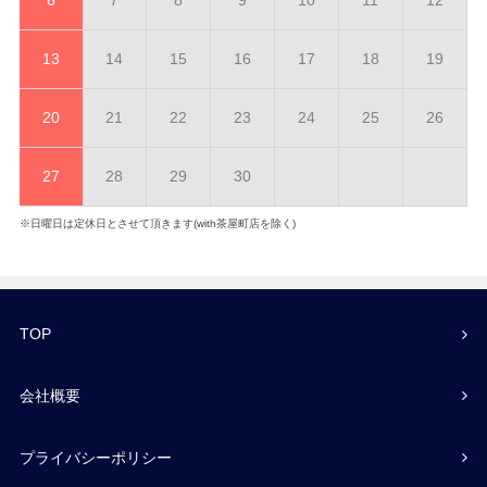
6
7
8
9
10
11
12
13
14
15
16
17
18
19
20
21
22
23
24
25
26
27
28
29
30
※日曜日は定休日とさせて頂きます(with茶屋町店を除く)
TOP
会社概要
プライバシーポリシー