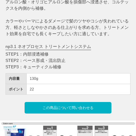
アルロン酸・オリゴヒアルロン酸を損傷部へ浸透させ、コルテッ
クスを内側から補修。
カラーやパーマによるダメージで髪のツヤやコシが失われている
方、軽さとしなやかさのある仕上がりを求める方、トリートメン
ト効果を自宅でも長くキープしたい方に適しています。
np3.1 ネオプロセス トリートメントシステム
STEP1：内部浸透補修
STEP2：ベース形成・流出防止
STEP3：キューティクル補修
内容量
130g
ポイント
22
この商品について問い合わせる