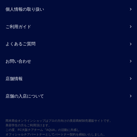
個人情報の取り扱い
ご利用ガイド
よくあるご質問
お問い合わせ
店舗情報
店舗の入店について
岡本商会オンラインショップはプロの方向けの美容商材卸売通販サイトです。
美容学生の方もご利用頂けます。
この度、FC大阪チアチーム『AQUA』の活動に共感し、
オフィシャルチアパートナーとしてパートナー契約を締結いたしました。