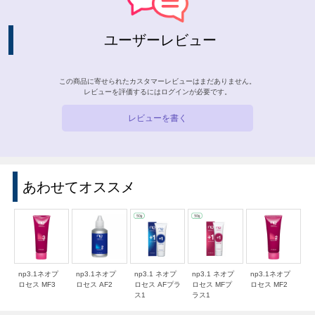
ユーザーレビュー
この商品に寄せられたカスタマーレビューはまだありません。
レビューを評価するには
ログイン
が必要です。
レビューを書く
あわせてオススメ
np3.1ネオプ
np3.1ネオプ
np3.1 ネオプ
np3.1 ネオプ
np3.1ネオプ
ロセス MF3
ロセス AF2
ロセス AFプラ
ロセス MFプ
ロセス MF2
ス1
ラス1