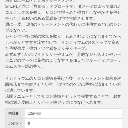
用するホームケア専用トリートメント。
STEP1と同じ「埋める」アプローチで、ダメージによって乱れた
コルテックスを整え、サロンで得られた弾力としなやかさを併せ
持ったうるおいのある質感を自宅で持続させます。
週に一度、日頃のトリートメントの代わりに使用するだけのシン
プルなケア。
シャンプー後に髪の水気を取り、もみこむようになじませてから
しっかりとすすぎ流すだけで、インティウムの4ステップで高め
た毛髪強度・弾力・ツヤ感をより長くキープ。
みずみずしいホワイトリリーやミュゲ、芳醇なジャスミンやガー
デニアのブーケに花蜜のような甘さを加えたフルーティフローラ
ルムスキー調の香り。
インティウムのサロン施術を受けた後、トリートメント効果を次
回来店まで持続させたい方、自宅でのケアは手軽に済ませたい方
に適しています。
店販メニューとしてサロン施術とセットで提案することで、お客
様の満足度向上とリピート率アップにつなげられます。
内容量
12g×4個
ポイント
8