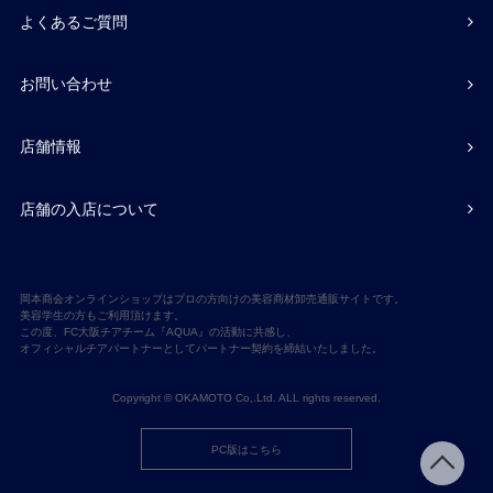
よくあるご質問
お問い合わせ
店舗情報
店舗の入店について
岡本商会オンラインショップはプロの方向けの美容商材卸売通販サイトです。
美容学生の方もご利用頂けます。
この度、FC大阪チアチーム『AQUA』の活動に共感し、
オフィシャルチアパートナーとしてパートナー契約を締結いたしました。
Copyright © OKAMOTO Co,.Ltd. ALL rights reserved.
PC版はこちら