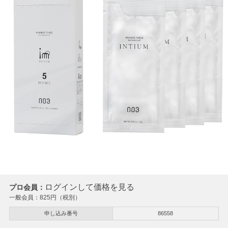
ログインして価格を見る
プロ会員：
一般会員：
825
円（税別）
申し込み番号
86558