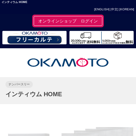
インティウム HOME
[ENGLISH]
[中文]
[KOREAN]
オンラインショップ ログイン
ナンバースリー
インティウム HOME