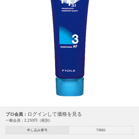
ログインして価格を見る
プロ会員：
一般会員：
2,150
円（税別）
申し込み番号
73682