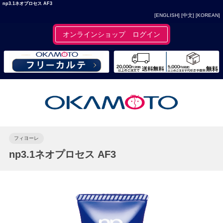
np3.1ネオプロセス AF3
[ENGLISH]
[中文]
[KOREAN]
オンラインショップ ログイン
フィヨーレ
np3.1ネオプロセス AF3