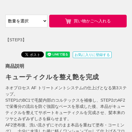
買い物かごへ入れる
【STEP3】
お気に入りに登録する
商品説明
キューティクルを整え艶を完成
ネオプロセス AF トリートメントシステムの仕上げとなる第3ステ
ップ。
STEP1のBC1で毛髪内部のコルテックスを補修し、STEP2のAF2
で栄養分の流出を防ぐ強固なベースを形成した後、本品がキュー
ティクルを整えてサポートキューティクルを完成させ、髪本来の
ツヤとみずみずしさを蘇らせます。
AF2塗布後、洗い流さずにそのまま本品を重ねて塗布・コーミン
グし、十分に水洗した後に軽くワンシャンプーして仕上げるフロ