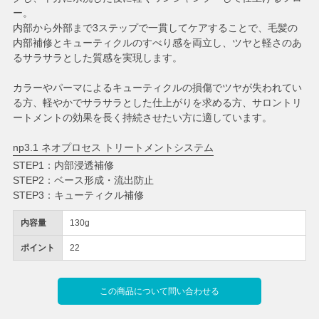
ー。
内部から外部まで3ステップで一貫してケアすることで、毛髪の
内部補修とキューティクルのすべり感を両立し、ツヤと軽さのあ
るサラサラとした質感を実現します。
カラーやパーマによるキューティクルの損傷でツヤが失われてい
る方、軽やかでサラサラとした仕上がりを求める方、サロントリ
ートメントの効果を長く持続させたい方に適しています。
np3.1 ネオプロセス トリートメントシステム
STEP1：内部浸透補修
STEP2：ベース形成・流出防止
STEP3：キューティクル補修
内容量
130g
ポイント
22
この商品について問い合わせる