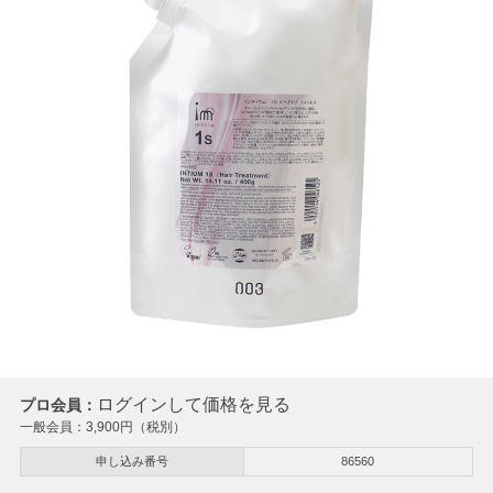
ログインして価格を見る
プロ会員：
一般会員：
3,900
円（税別）
申し込み番号
86560