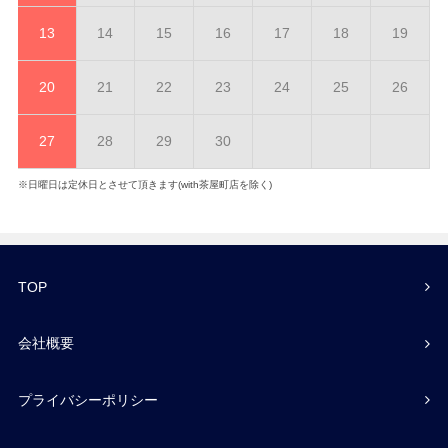
13
14
15
16
17
18
19
20
21
22
23
24
25
26
27
28
29
30
※日曜日は定休日とさせて頂きます(with茶屋町店を除く)
TOP
会社概要
プライバシーポリシー