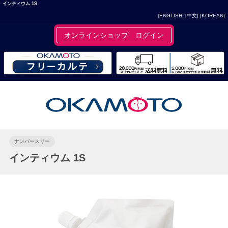
インティウム 1S
[ENGLISH]
[中文]
[KOREAN]
オンラインショップ ログイン
ナンバースリー
インティウム 1S