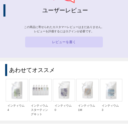
ユーザーレビュー
この商品に寄せられたカスタマーレビューはまだありません。
レビューを評価するには
ログイン
が必要です。
レビューを書く
あわせてオススメ
インティウム
インティウム
インティウム
インティウム
インティウム
4
スターティン
0
1M
3
グキット