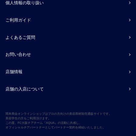
個人情報の取り扱い
ご利用ガイド
よくあるご質問
お問い合わせ
店舗情報
店舗の入店について
岡本商会オンラインショップはプロの方向けの美容商材卸売通販サイトです。
美容学生の方もご利用頂けます。
この度、FC大阪チアチーム『AQUA』の活動に共感し、
オフィシャルチアパートナーとしてパートナー契約を締結いたしました。