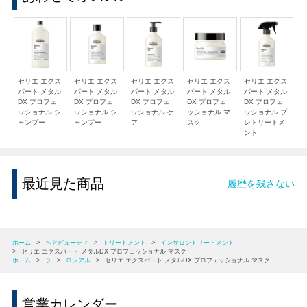
セリエ エクス
セリエ エクス
セリエ エクス
セリエ エクス
セリエ エクス
パート メタル
パート メタル
パート メタル
パート メタル
パート メタル
DX プロフェ
DX プロフェ
DX プロフェ
DX プロフェ
DX プロフェ
ッショナル シ
ッショナル シ
ッショナル ケ
ッショナル マ
ッショナル プ
ャンプー
ャンプー
ア
スク
レトリートメ
ント
最近見た商品
履歴を残さない
ホーム
>
ヘアビューティ
>
トリートメント
>
インサロントリートメント
>
セリエ エクスパート メタルDX プロフェッショナル マスク
ホーム
>
ラ
>
ロレアル
>
セリエ エクスパート メタルDX プロフェッショナル マスク
営業カレンダー