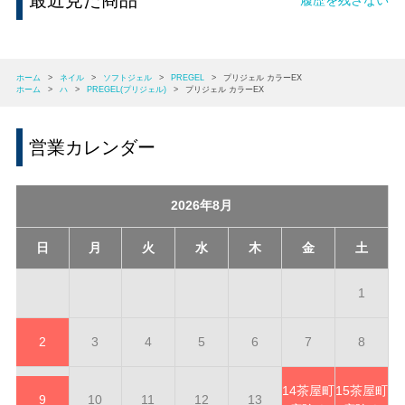
最近見た商品
ホーム
>
ネイル
>
ソフトジェル
>
PREGEL
>
プリジェル カラーEX
ホーム
>
ハ
>
PREGEL(プリジェル)
>
プリジェル カラーEX
営業カレンダー
2026年8月
日
月
火
水
木
金
土
1
2
3
4
5
6
7
8
14
茶屋町
15
茶屋町
9
10
11
12
13