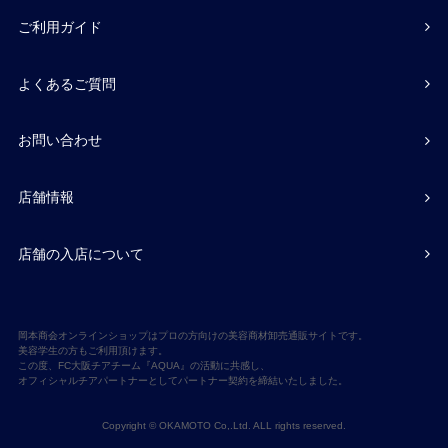
ご利用ガイド
よくあるご質問
お問い合わせ
店舗情報
店舗の入店について
岡本商会オンラインショップはプロの方向けの美容商材卸売通販サイトです。
美容学生の方もご利用頂けます。
この度、FC大阪チアチーム『AQUA』の活動に共感し、
オフィシャルチアパートナーとしてパートナー契約を締結いたしました。
Copyright © OKAMOTO Co,.Ltd. ALL rights reserved.