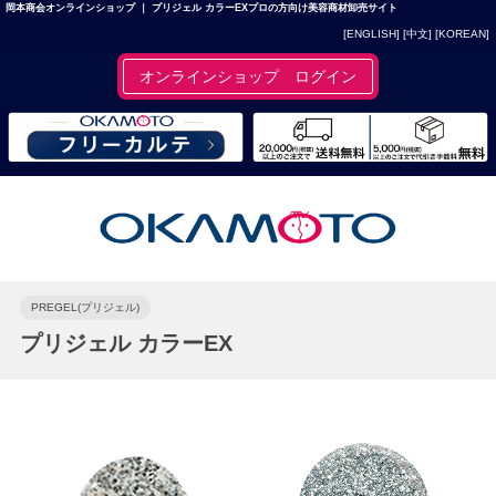
岡本商会オンラインショップ ｜ プリジェル カラーEXプロの方向け美容商材卸売サイト
[ENGLISH]
[中文]
[KOREAN]
オンラインショップ ログイン
PREGEL(プリジェル)
プリジェル カラーEX