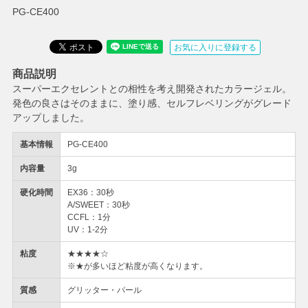
PG-CE400
お気に入りに登録する
商品説明
スーパーエクセレントとの相性を考え開発されたカラージェル。
発色の良さはそのままに、塗り感、セルフレベリングがグレード
アップしました。
基本情報
PG-CE400
内容量
3g
硬化時間
EX36：30秒
A/SWEET：30秒
CCFL：1分
UV：1-2分
粘度
★★★★☆
※★が多いほど粘度が高くなります。
質感
グリッター・パール