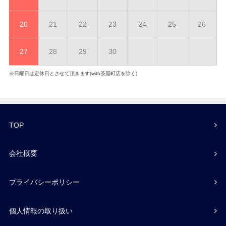
20
21
22
23
24
25
26
27
28
29
30
※日曜日は定休日とさせて頂きます(with茶屋町店を除く)
TOP
会社概要
プライバシーポリシー
個人情報の取り扱い