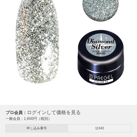
ログインして価格を見る
プロ会員：
一般会員：
1,600
円（税別）
申し込み番号
11343