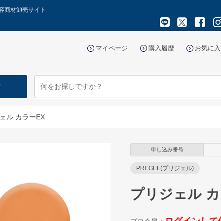
美容商材卸売サイト
マイページ
購入履歴
お気に入
す
ェル カラーEX
申し込み番号
PREGEL(プリジェル)
プリジェル カ