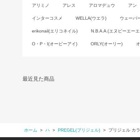
アリミノ
アレス
アロマデュウ
アン
インターコスメ
WELLA(ウエラ)
ウェーバ
erikonail(エリコネイル)
N.B.A.A.(エヌビーエーエ
O・P・I(オーピーアイ)
ORLY(オーリー)
最近見た商品
ホーム
>
ハ
>
PREGEL(プリジェル)
>
プリジェル カラ