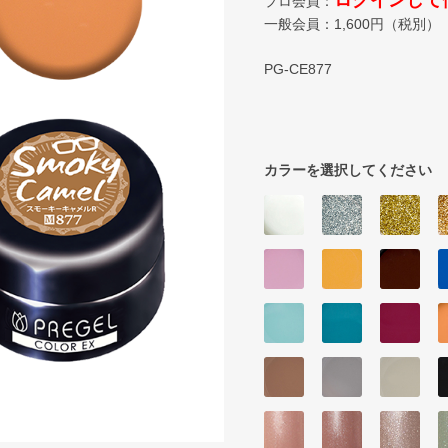
ログインして
プロ会員：
一般会員：
1,600
円（税別）
PG-CE877
カラーを選択してください