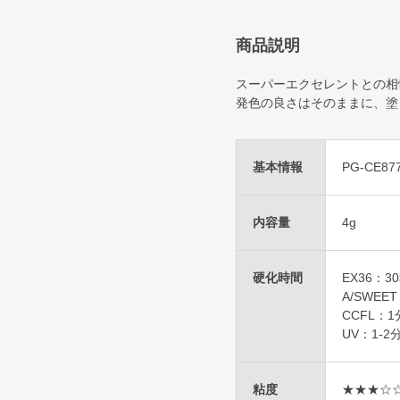
商品説明
スーパーエクセレントとの相
発色の良さはそのままに、塗
基本情報
PG-CE87
内容量
4g
硬化時間
EX36：3
A/SWEE
CCFL：1
UV：1-2
粘度
★★★☆