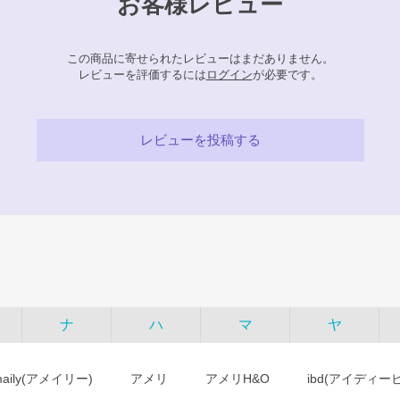
お客様レビュー
この商品に寄せられたレビューはまだありません。
レビューを評価するには
ログイン
が必要です。
レビューを投稿する
ナ
ハ
マ
ヤ
maily(アメイリー)
アメリ
アメリH&O
ibd(アイディー