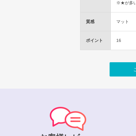
※★が多
質感
マット
ポイント
16