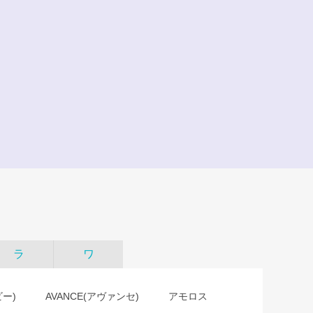
ラ
ワ
ビー)
AVANCE(アヴァンセ)
アモロス