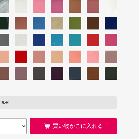
メルR
買い物かごに入れる