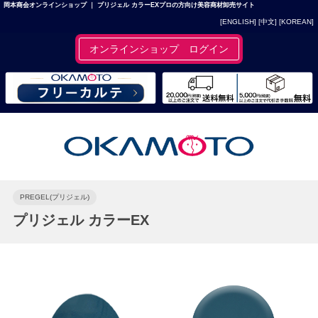
岡本商会オンラインショップ ｜ プリジェル カラーEXプロの方向け美容商材卸売サイト
[ENGLISH]
[中文]
[KOREAN]
オンラインショップ ログイン
PREGEL(プリジェル)
プリジェル カラーEX