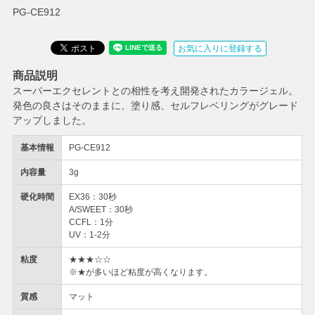
PG-CE912
お気に入りに登録する
商品説明
スーパーエクセレントとの相性を考え開発されたカラージェル。
発色の良さはそのままに、塗り感、セルフレベリングがグレード
アップしました。
基本情報
PG-CE912
内容量
3g
硬化時間
EX36：30秒
A/SWEET：30秒
CCFL：1分
UV：1-2分
粘度
★★★☆☆
※★が多いほど粘度が高くなります。
質感
マット