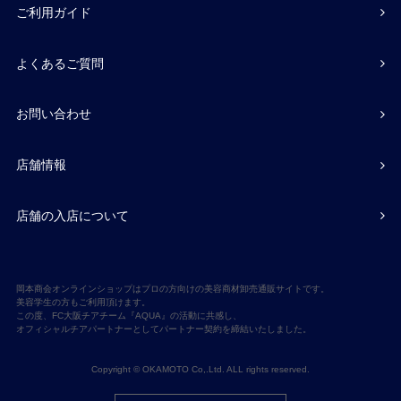
ご利用ガイド
よくあるご質問
お問い合わせ
店舗情報
店舗の入店について
岡本商会オンラインショップはプロの方向けの美容商材卸売通販サイトです。
美容学生の方もご利用頂けます。
この度、FC大阪チアチーム『AQUA』の活動に共感し、
オフィシャルチアパートナーとしてパートナー契約を締結いたしました。
Copyright © OKAMOTO Co,.Ltd. ALL rights reserved.