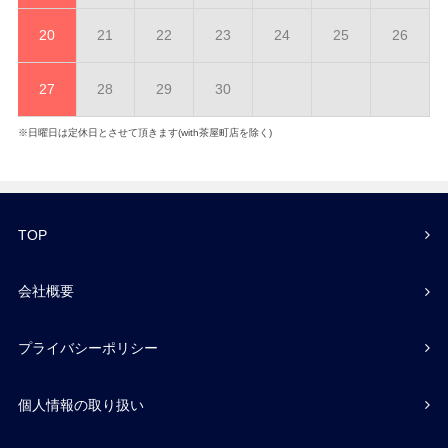
20
21
22
23
24
25
26
27
28
29
30
※日曜日は定休日とさせて頂きます(with茶屋町店を除く)
TOP
会社概要
プライバシーポリシー
個人情報の取り扱い