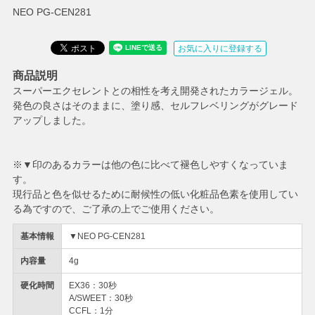
NEO PG-CEN281
お気に入りに登録する
商品説明
スーパーエクセレントとの相性を考え開発されたカラージェル。
発色の良さはそのままに、塗り感、セルフレベリングがグレード
アップしました。
※▼印のあるカラーは他の色に比べて褪色しやすくなっていま
す。
現行品と色を似せるために耐候性の低い化粧品色素を使用してい
る為ですので、ご了承の上でご使用ください。
基本情報
▼NEO PG-CEN281
内容量
4g
硬化時間
EX36：30秒
A/SWEET：30秒
CCFL：1分