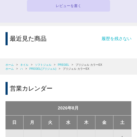
レビューを書く
最近見た商品
履歴を残さない
ホーム
>
ネイル
>
ソフトジェル
>
PREGEL
>
プリジェル カラーEX
ホーム
>
ハ
>
PREGEL(プリジェル)
>
プリジェル カラーEX
営業カレンダー
2026年8月
日
月
火
水
木
金
土