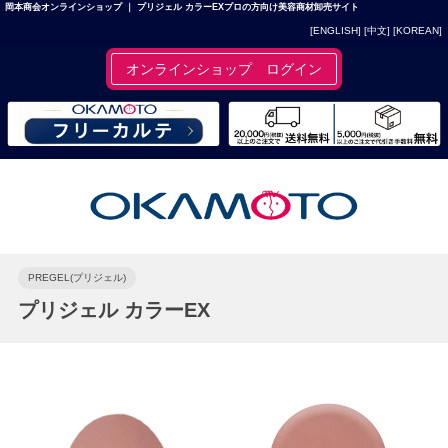
岡本商会オンラインショップ ｜ プリジェル カラーEXプロの方向け美容商材卸売サイト
[ENGLISH]
[中文]
[KOREAN]
オンラインショップ ログイン
PREGEL(プリジェル)
プリジェル カラーEX