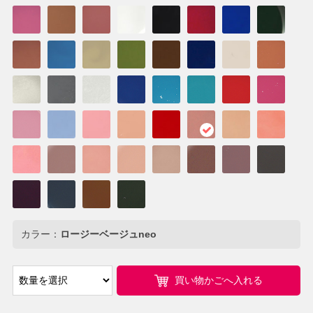
カラー：
ロージーベージュneo
買い物かごへ入れる