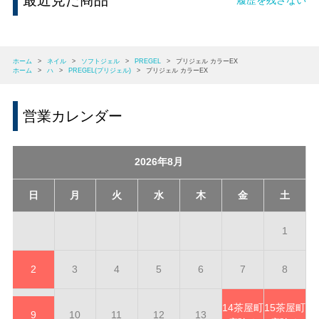
最近見た商品
ホーム
>
ネイル
>
ソフトジェル
>
PREGEL
>
プリジェル カラーEX
ホーム
>
ハ
>
PREGEL(プリジェル)
>
プリジェル カラーEX
営業カレンダー
2026年8月
日
月
火
水
木
金
土
1
2
3
4
5
6
7
8
14
茶屋町
15
茶屋町
9
10
11
12
13