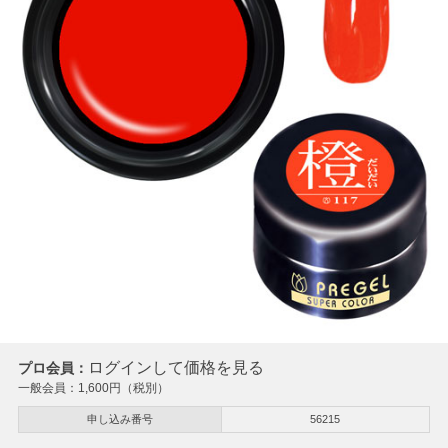
ログインして価格を見る
プロ会員：
一般会員：
1,600
円（税別）
申し込み番号
56215