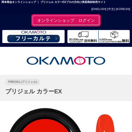
岡本商会オンラインショップ ｜ プリジェル カラーEXプロの方向け美容商材卸売サイト
[ENGLISH]
[中文]
[KOREAN]
オンラインショップ ログイン
PREGEL(プリジェル)
プリジェル カラーEX