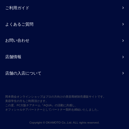
ご利用ガイド
よくあるご質問
お問い合わせ
店舗情報
店舗の入店について
岡本商会オンラインショップはプロの方向けの美容商材卸売通販サイトです。
美容学生の方もご利用頂けます。
この度、FC大阪チアチーム『AQUA』の活動に共感し、
オフィシャルチアパートナーとしてパートナー契約を締結いたしました。
Copyright © OKAMOTO Co,.Ltd. ALL rights reserved.