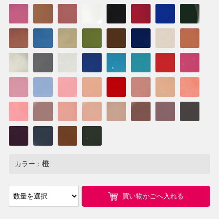
カラー：
橙
買い物かごへ入れる