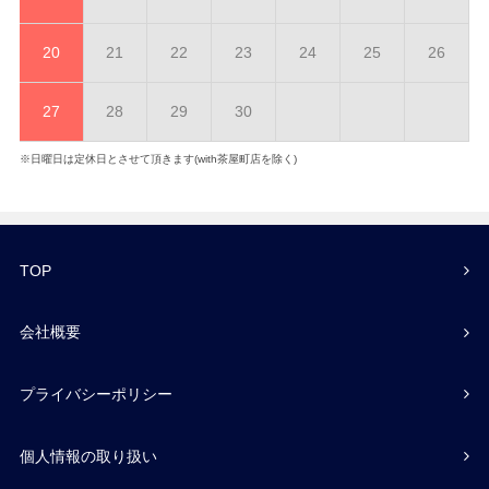
20
21
22
23
24
25
26
27
28
29
30
※日曜日は定休日とさせて頂きます(with茶屋町店を除く)
TOP
会社概要
プライバシーポリシー
個人情報の取り扱い