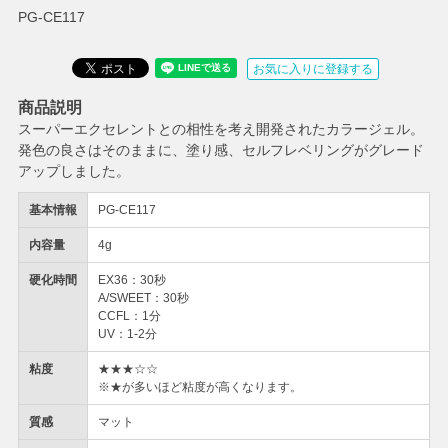
PG-CE117
お気に入りに登録する
商品説明
スーパーエクセレントとの相性を考え開発されたカラージェル。
発色の良さはそのままに、塗り感、セルフレベリングがグレード
アップしました。
基本情報
PG-CE117
内容量
4g
硬化時間
EX36：30秒
A/SWEET：30秒
CCFL：1分
UV：1-2分
粘度
★★★☆☆
※★が多いほど粘度が高くなります。
質感
マット