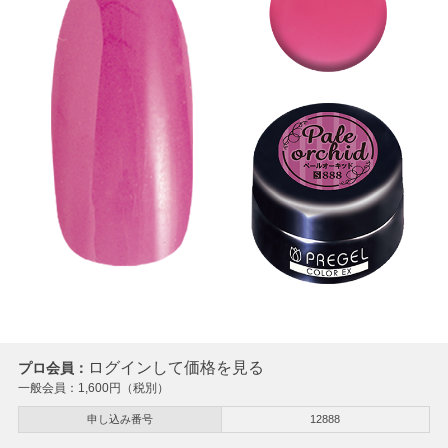
ログインして価格を見る
プロ会員：
一般会員：
1,600
円（税別）
申し込み番号
12888