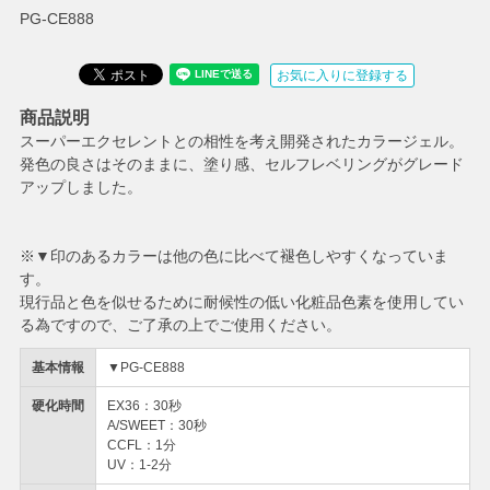
PG-CE888
お気に入りに登録する
商品説明
スーパーエクセレントとの相性を考え開発されたカラージェル。
発色の良さはそのままに、塗り感、セルフレベリングがグレード
アップしました。
※▼印のあるカラーは他の色に比べて褪色しやすくなっていま
す。
現行品と色を似せるために耐候性の低い化粧品色素を使用してい
る為ですので、ご了承の上でご使用ください。
基本情報
▼PG-CE888
硬化時間
EX36：30秒
A/SWEET：30秒
CCFL：1分
UV：1-2分