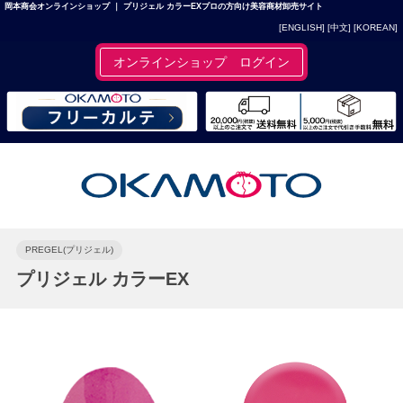
岡本商会オンラインショップ ｜ プリジェル カラーEXプロの方向け美容商材卸売サイト
[ENGLISH]
[中文]
[KOREAN]
オンラインショップ ログイン
PREGEL(プリジェル)
プリジェル カラーEX